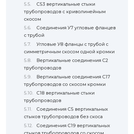
С53 вертикальные стыки
трубопроводов с криволинейным
скосом
Соединения У7 угловые фланцев
с трубой
Угловые У8 фланцы с трубой с
симметричным скосом одной кромки
Вертикальные соединения С2
трубопроводов
Вертикальные соединения С17
трубопроводов со скосом кромки
С18 вертикальные стыки
трубопроводов
Соединения С5 вертикальных
стыков трубопроводов без скоса
Соединения С19 вертикальных
стыков трубопроводов со скосом