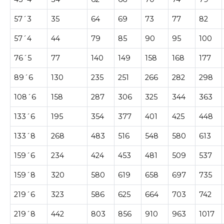
57´3
35
64
69
73
77
82
57´4
44
79
85
90
95
100
76´5
77
140
149
158
168
177
89´6
130
235
251
266
282
298
108´6
158
287
306
325
344
363
133´6
195
354
377
401
425
448
133´8
268
483
516
548
580
613
159´6
234
424
453
481
509
537
159´8
320
580
619
658
697
735
219´6
323
586
625
664
703
742
219´8
442
803
856
910
963
1017