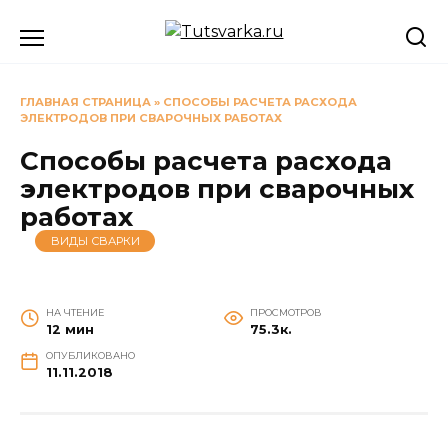
Перейти
к
содержанию
ГЛАВНАЯ СТРАНИЦА
»
СПОСОБЫ РАСЧЕТА РАСХОДА
ЭЛЕКТРОДОВ ПРИ СВАРОЧНЫХ РАБОТАХ
Способы расчета расхода
электродов при сварочных
работах
ВИДЫ СВАРКИ
НА ЧТЕНИЕ
ПРОСМОТРОВ
12 мин
75.3к.
ОПУБЛИКОВАНО
11.11.2018