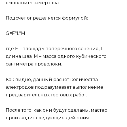
выполнить замер шва.
Подсчет определяется формулой:
G=F*L*M
где F – площадь поперечного сечения, L –
длина шва; M – масса одного кубического
сантиметра проволоки.
Как видно, данный расчет количества
электродов подразумевает выполнение
предварительных тестовых работ.
После того, как они будут сделаны, мастер
производит следующие действия: