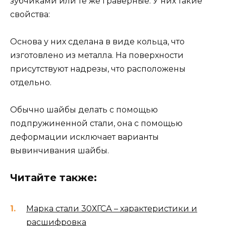
зубчиками или те же гравёрные. У них такие
свойства:
Основа у них сделана в виде кольца, что
изготовлено из металла. На поверхности
присутствуют надрезы, что расположены
отдельно.
Обычно шайбы делать с помощью
подпружиненной стали, она с помощью
деформации исключает варианты
вывинчивания шайбы.
Читайте также:
Марка стали 30ХГСА – характеристики и
расшифровка