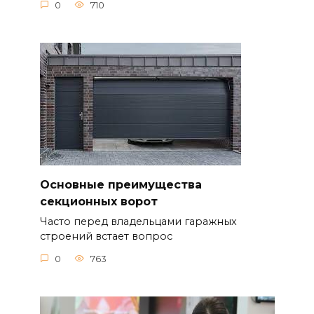
0
710
Основные преимущества
секционных ворот
Часто перед владельцами гаражных
строений встает вопрос
0
763