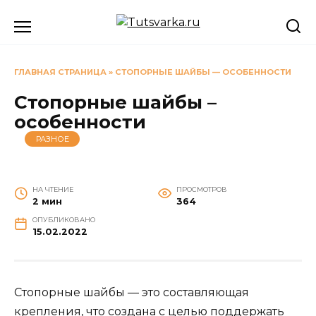
Перейти
к
содержанию
ГЛАВНАЯ СТРАНИЦА
»
СТОПОРНЫЕ ШАЙБЫ — ОСОБЕННОСТИ
Стопорные шайбы –
особенности
РАЗНОЕ
НА ЧТЕНИЕ
ПРОСМОТРОВ
2 мин
364
ОПУБЛИКОВАНО
15.02.2022
Стопорные шайбы — это составляющая
крепления, что создана с целью поддержать