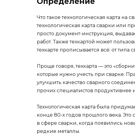
Определение
Что такое технологическая карта на св
технологическая карта сварки или про
просто документ-инструкция, выдав
работ. Также техкартой может пользов
техкарте прописывается всё: от типа 
Проще говоря, техкарта — это «сборни
которые нужно учесть при сварке. Пр
улучшить качество сварного соединен
прочих специалистов продуктивнее и
Технологическая карта была придуман
конце 80-х годов прошлого века. Эт
в сфере сварки, когда появились но
редкие металлы.