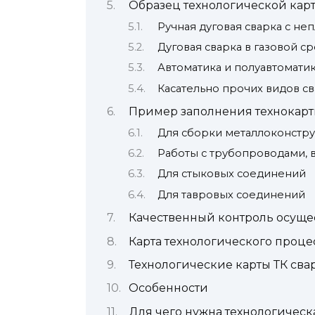
Образец технологической кар
Ручная дуговая сварка с н
Дуговая сварка в газовой с
Автоматика и полуавтоматик
Касательно прочих видов с
Пример заполнения технокарт
Для сборки металлоконстру
Работы с трубопроводами, 
Для стыковых соединений
Для тавровых соединений
Качественный контроль осущес
Карта технологического проце
Технологические карты ТК сва
Особенности
Для чего нужна технологическ