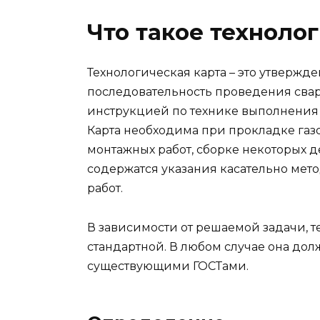
Что такое техноло
Технологическая карта – это утверж
последовательность проведения сваро
инструкцией по технике выполнения 
Карта необходима при прокладке га
монтажных работ, сборке некоторых де
содержатся указания касательно мет
работ.
В зависимости от решаемой задачи, т
стандартной. В любом случае она дол
существующими ГОСТами.