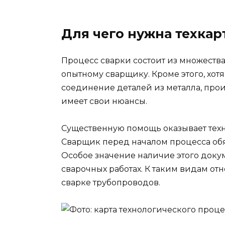
Для чего нужна техкар
Процесс сварки состоит из множества
опытному сварщику. Кроме этого, хо
соединение деталей из металла, про
имеет свои нюансы.
Существенную помощь оказывает техн
Сварщик перед началом процесса обяз
Особое значение наличие этого доку
сварочных работах. К таким видам отн
сварке трубопроводов.