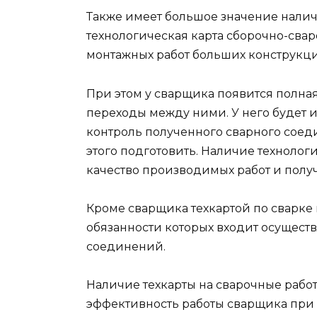
Также имеет большое значение налич
технологическая карта сборочно-сва
монтажных работ больших конструкци
При этом у сварщика появится полная
переходы между ними. У него будет и
контроль полученного сварного сое
этого подготовить. Наличие технолог
качество производимых работ и получ
Кроме сварщика техкартой по сварке 
обязанности которых входит осущест
соединений.
Наличие техкарты на сварочные рабо
эффективность работы сварщика при