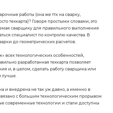
арочные работы (она же ттк на сварку,
сто техкарта)? Говоря простыми словами, это
аемая сварщику для правильного выполнения
аться специалист по контролю качества. В
сварки до геометрических расчетов.
к» всех технологических особенностей,
авильно разработанная техкарта позволяет
ия и, в целом, сделать работу сварщика или
 лучше.
а и внедрена не так уж давно, а именно в
о связано с большим технологическим прорывом
вые современные технологии и стали доступны