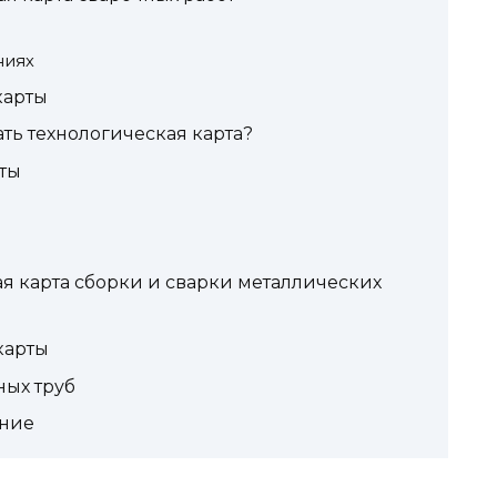
ниях
карты
ть технологическая карта?
ты
я карта сборки и сварки металлических
карты
ных труб
ение