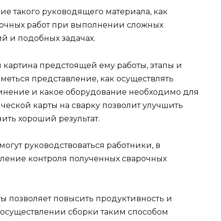
ие такого руководящего материала, как
рочных работ при выполнении сложных
й и подобных задачах.
 картина предстоящей ему работы, этапы и
меться представление, как осуществлять
динение и какое оборудование необходимо для
ической карты на сварку позволит улучшить
ить хороший результат.
могут руководствоваться работники, в
вление контроля полученных сварочных
ты позволяет повысить продуктивность и
 осуществлении сборки таким способом