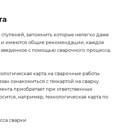
та
 ступеней, запомнить которые нелегко даже
тя и имеются общие рекомендации, каждое
изведенное с помощью сварочного процесса,
ологическая карта на сварочные работы.
ан ознакомиться с техкартой на сварку.
мента приобретает при ответственных
осится, например, технологическая карта по