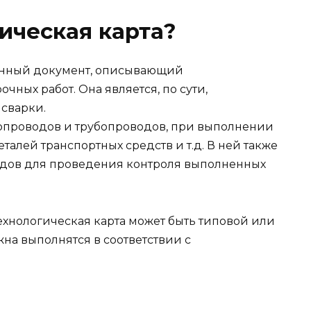
гическая карта?
денный документ, описывающий
чных работ. Она является, по сути,
сварки.
зопроводов и трубопроводов, при выполнении
талей транспортных средств и т.д. В ней также
одов для проведения контроля выполненных
ехнологическая карта может быть типовой или
жна выполнятся в соответствии с