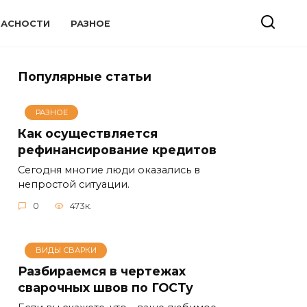
ПАСНОСТИ
РАЗНОЕ
Популярные статьи
РАЗНОЕ
Как осуществляется
рефинансирование кредитов
Сегодня многие люди оказались в
непростой ситуации.
0
473к.
ВИДЫ СВАРКИ
Разбираемся в чертежах
сварочных швов по ГОСТу