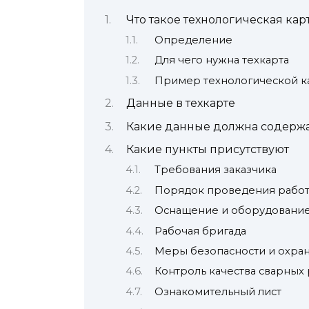
Что такое технологическая кар
Определение
Для чего нужна техкарта
Пример технологической к
Данные в техкарте
Какие данные должна содержа
Какие пункты присутствуют
Требования заказчика
Порядок проведения рабо
Оснащение и оборудовани
Рабочая бригада
Меры безопасности и охран
Контроль качества сварных 
Ознакомительный лист