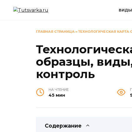
Перейти
к
ВИДЫ
содержанию
ГЛАВНАЯ СТРАНИЦА
»
ТЕХНОЛОГИЧЕСКАЯ КАРТА С
Технологическа
образцы, виды
контроль
НА ЧТЕНИЕ
45 мин
9
Содержание