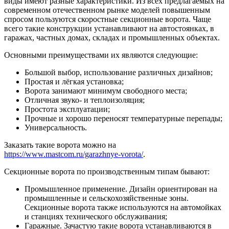
виды имеют разные характеристики.
Из всех предлагаемых на
современном отечественном рынке моделей повышенным
спросом пользуются скоростные секционные ворота. Чаще
всего такие конструкции устанавливают на автостоянках, в
гаражах, частных домах, складах и промышленных объектах.
Основными преимуществами их являются следующие:
Большой выбор, использование различных дизайнов;
Простая и лёгкая установка;
Ворота занимают минимум свободного места;
Отличная звуко- и теплоизоляция;
Простота эксплуатации;
Прочные и хорошо переносят температурные перепады;
Универсальность.
Заказать такие ворота можно на
https://www.mastcom.ru/garazhnye-vorota/
.
Секционные ворота по производственным типам бывают:
Промышленное применение. Дизайн ориентирован на
промышленные и сельскохозяйственные зоны.
Секционные ворота также используются на автомойках
и станциях технического обслуживания;
Гаражные. Зачастую такие ворота устанавливаются в