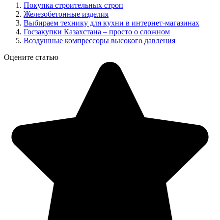
Покупка строительных строп
Железобетонные изделия
Выбираем технику для кухни в интернет-магазинах
Госзакупки Казахстана – просто о сложном
Воздушные компрессоры высокого давления
Оцените статью