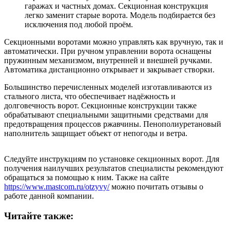
гаражах и частных домах. Секционная конструкция
легко заменит старые ворота. Модель подбирается без
исключения под любой проём.
Секционными воротами можно управлять как вручную, так и
автоматически. При ручном управлении ворота оснащены
пружинным механизмом, внутренней и внешней ручками.
Автоматика дистанционно открывает и закрывает створки.
Большинство перечисленных моделей изготавливаются из
стального листа, что обеспечивает надёжность и
долговечность ворот. Секционные конструкции также
обрабатывают специальными защитными средствами для
предотвращения процессов ржавчины. Пенополиуретановый
наполнитель защищает объект от непогоды и ветра.
Следуйте инструкциям по установке секционных ворот. Для
получения наилучших результатов специалисты рекомендуют
обращаться за помощью к ним. Также на сайте
https://www.mastcom.ru/otzyvy/
можно почитать отзывы о
работе данной компании.
Читайте также: