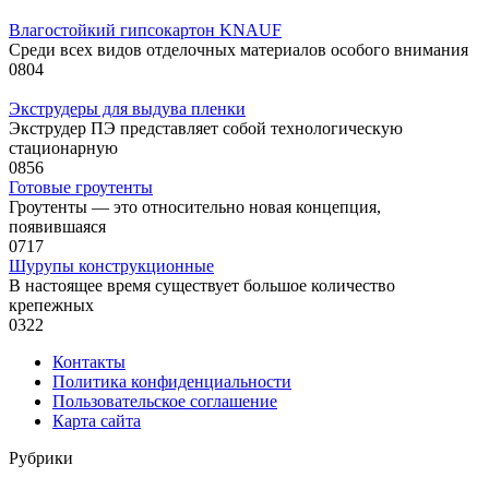
Влагостойкий гипсокартон KNAUF
Среди всех видов отделочных материалов особого внимания
0
804
Экструдеры для выдува пленки
Экструдер ПЭ представляет собой технологическую
стационарную
0
856
Готовые гроутенты
Гроутенты — это относительно новая концепция,
появившаяся
0
717
Шурупы конструкционные
В настоящее время существует большое количество
крепежных
0
322
Контакты
Политика конфиденциальности
Пользовательское соглашение
Карта сайта
Рубрики