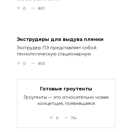
0
801
Экструдеры для выдува пленки
Экструдер ПЭ представляет собой
технологическую стационарную
0
853
Готовые гроутенты
Гроутенты — это относительно новая
концепция, появившаяся
0
714