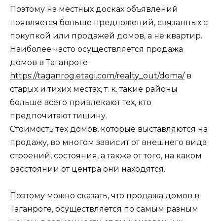
Поэтому на местных досках объявлений
появляется больше предложений, связанных с
покупкой или продажей домов, а не квартир.
Наиболее часто осуществляется продажа
домов в Таганроге
https://taganrog.etagi.com/realty_out/doma/
в
старых и тихих местах, т. к. такие районы
больше всего привлекают тех, кто
предпочитают тишину.
Стоимость тех домов, которые выставляются на
продажу, во многом зависит от внешнего вида
строений, состояния, а также от того, на каком
расстоянии от центра они находятся.
Поэтому можно сказать, что продажа домов в
Таганроге, осуществляется по самым разным