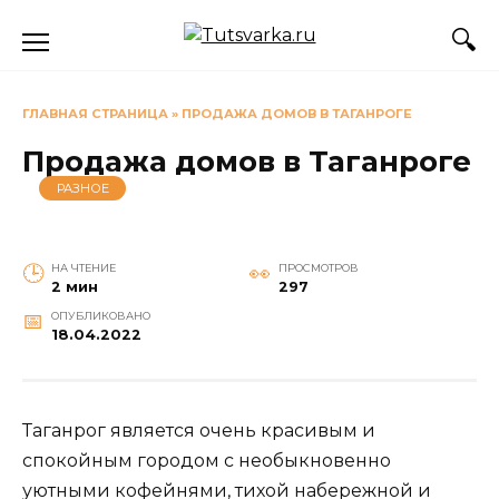
Перейти
к
содержанию
ГЛАВНАЯ СТРАНИЦА
»
ПРОДАЖА ДОМОВ В ТАГАНРОГЕ
Продажа домов в Таганроге
РАЗНОЕ
НА ЧТЕНИЕ
ПРОСМОТРОВ
2 мин
297
ОПУБЛИКОВАНО
18.04.2022
Таганрог является очень красивым и
спокойным городом с необыкновенно
уютными кофейнями, тихой набережной и