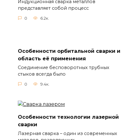
Индукционная сварка металлов
представляет собой процесс
0
6.2к.
Особенности орбитальной сварки и
область её применения
Соединение бесповоротных трубных
стыков всегда было
0
9.4к.
Особенности технологии лазерной
сварки
Лазерная сварка – один из современных
методов, позволяющих