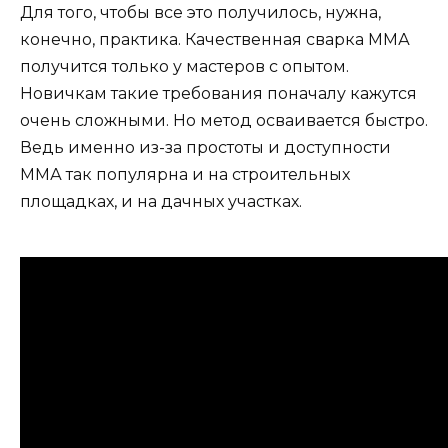
Для того, чтобы все это получилось, нужна,
конечно, практика. Качественная сварка ММА
получится только у мастеров с опытом.
Новичкам такие требования поначалу кажутся
очень сложными. Но метод осваивается быстро.
Ведь именно из-за простоты и доступности
ММА так популярна и на строительных
площадках, и на дачных участках.