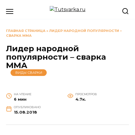
Перейти
к
содержанию
ГЛАВНАЯ СТРАНИЦА
»
ЛИДЕР НАРОДНОЙ ПОПУЛЯРНОСТИ –
СВАРКА ММА
Лидер народной
популярности – сварка
ММА
ВИДЫ СВАРКИ
НА ЧТЕНИЕ
ПРОСМОТРОВ
6 мин
4.7к.
ОПУБЛИКОВАНО
15.08.2018