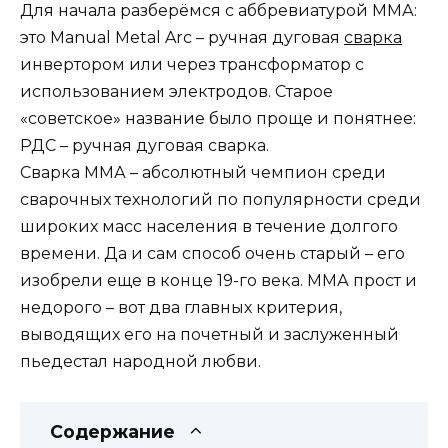
Для начала разберёмся с аббревиатурой ММА:
это Manual Metal Arc – ручная дуговая
сварка
инвертором или через трансформатор с
использованием электродов. Старое
«советское» название было проще и понятнее:
РДС – ручная дуговая сварка.
Сварка ММА – абсолютный чемпион среди
сварочных технологий по популярности среди
широких масс населения в течение долгого
времени. Да и сам способ очень старый – его
изобрели еще в конце 19-го века. ММА прост и
недорого – вот два главных критерия,
выводящих его на почетный и заслуженный
пьедестал народной любви.
Содержание