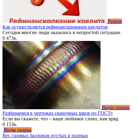
Разное
Как осуществляется рефинансирование кредитов
Сегодня многие люди оказались в непростой ситуации.
0
473к.
Виды сварки
Разбираемся в чертежах сварочных швов по ГОСТу
Если вы скажете, что – ваше любимое слово, вам вряд
0
153к.
Виды сварки
Вес газовых баллонов пустых и полных