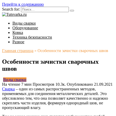
Перейти к содержанию
Search for:
Виды сварки
Оборудование
Ковка
Техника безопасности
Разное
Главная страница
»
Особенности зачистки сварочных швов
Особенности зачистки сварочных
швов
Виды сварки
На чтение
7 мин
Просмотров
10.3к.
Опубликовано
21.09.2021
Сварка
– один из самых распространенных методов,
применяемых для соединения металлических деталей. Это
обусловлено тем, что она позволяет качественно и надежно
скреплять части изделия, формируя однородный шов, не
пропускающий влагу.