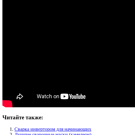
Читайте также:
Сварка инвертором для начинающих
Лучшие сварочные маски (хамелеон)