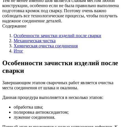
Тем не менее именно шов является слабым местом любой
конструкции, особенно если не была правильно выполнена
подготовка кромок под сварку. Поэтому очень важно
соблюдать все технологические процессы, чтобы получить
надежное соединение деталей.
Содержание
Особенности зачистки изделий после сварки
Механическая чистка
Химическая очистка соединения
Итог
Особенности зачистки изделий после
сварки
Завершающим этапом сварочных работ является очистка
места соединения от шлака и окалины.
Данная процедура выполняется в несколько этапов:
обработка шва;
полировка антиоксидантом;
лужение соединения.
Первый этап выполняется с целью устранения дефектов. К