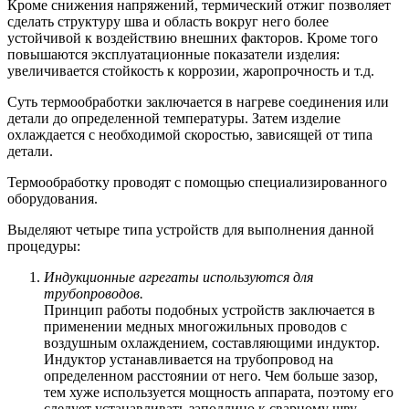
Кроме снижения напряжений, термический отжиг позволяет
сделать структуру шва и область вокруг него более
устойчивой к воздействию внешних факторов. Кроме того
повышаются эксплуатационные показатели изделия:
увеличивается стойкость к коррозии, жаропрочность и т.д.
Суть термообработки заключается в нагреве соединения или
детали до определенной температуры. Затем изделие
охлаждается с необходимой скоростью, зависящей от типа
детали.
Термообработку проводят с помощью специализированного
оборудования.
Выделяют четыре типа устройств для выполнения данной
процедуры:
Индукционные агрегаты используются для
трубопроводов.
Принцип работы подобных устройств заключается в
применении медных многожильных проводов с
воздушным охлаждением, составляющими индуктор.
Индуктор устанавливается на трубопровод на
определенном расстоянии от него. Чем больше зазор,
тем хуже используется мощность аппарата, поэтому его
следует устанавливать заподлицо к сварному шву.