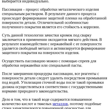
выбирается индивидуально.
Пассивация – процесс обработки металлического изделия
специальным раствором. В результате данного процесса
происходит формирование защитной пленки на обработанной
поверхности детали. Отличительной особенностью
полученного покрытия является его стойкость к коррозии.
Суть данной технологии зачистки кромок под сварку
заключается в применении оксидантов мягкого действия. В
результате взаимодействия с нержавейкой с ее поверхности
удаляется свободный металл и активизируется формирование
защитного покрытия на поверхности изделия.
Осуществить пассивацию можно с помощью спреев для
обработки нержавейки или специальной пасты.
После завершения процедуры пассивации, все реагенты с
поверхности детали следует удалить посредством промывания
под водой. Утилизация сточной воды после такой промывки
должна осуществляться в соответствии с государственными
нормами природного законодательства.
Дело в том, что в такой воде содержится повышенное
количество кислот и тяжелых
металлов
, поэтому подобные
стоки характеризуются повышенной опасностью для