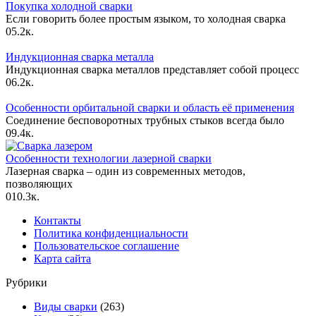
Покупка холодной сварки
Если говорить более простым языком, то холодная сварка
0
5.2к.
Индукционная сварка металла
Индукционная сварка металлов представляет собой процесс
0
6.2к.
Особенности орбитальной сварки и область её применения
Соединение бесповоротных трубных стыков всегда было
0
9.4к.
Особенности технологии лазерной сварки
Лазерная сварка – один из современных методов,
позволяющих
0
10.3к.
Контакты
Политика конфиденциальности
Пользовательское соглашение
Карта сайта
Рубрики
Виды сварки
(263)