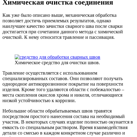
Химическая очистка соединения
Как уже было описано выше, механическая обработка
позволяет достичь приемлемых результатов, однако
наилучшее качество зачистки сварного шва после сварки
достигается при сочетании данного метода с химической
очисткой. К нему относится травление и пассивация.
Химическое средство для очистки швов.
Травление осуществляется с использованием
специализированных составов. Они позволяют получать
однородное антикоррозионное покрытие на поверхности
изделия. Кроме того удаляются области с побежалостью –
места скопления окислов хрома и никеля, отличающиеся
низкой устойчивостью к коррозии.
Небольшие области обрабатываемых швов травятся
посредством простого нанесения состава на необходимый
участок. В некоторых случаях изделие полностью окунается в
емкость со специальным раствором. Время взаимодействия
детали со смесью в каждом конкретном случае различно и