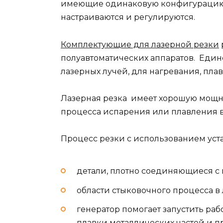
имеющие одинаковую конфигурацию, 
настраиваются и регулируются.
Комплектующие для лазерной резки
полуавтоматических аппаратов. Ед
лазерных лучей, для нагревания, пла
Лазерная резка имеет хорошую мощн
процесса испарения или плавления в
Процесс резки с использованием уст
детали, плотно соединяющиеся с 
области стыковочного процесса в 
генератор помогает запустить ра
плавки металлических частей и п