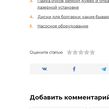
Пайка очков, ремонт дужек и опр
лазерной установке
Диски для болгарки: какие бываю
Насосное оборудование
Оцените статью
Добавить комментари