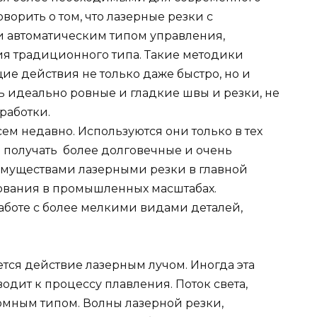
орить о том, что лазерные резки с
и автоматическим типом управления,
я традиционного типа. Такие методики
е действия не только даже быстро, но и
ь идеально ровные и гладкие швы и резки, не
работки.
ем недавно. Используются они только в тех
 получать более долговечные и очень
муществами лазерными резки в главной
ования в промышленных масштабах.
аботе с более мелкими видами деталей,
ется действие лазерным лучом. Иногда эта
водит к процессу плавления. Поток света,
омным типом. Волны лазерной резки,