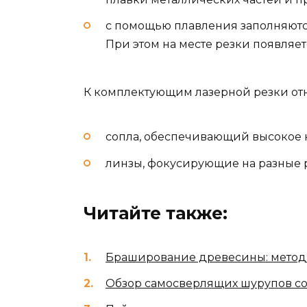
с помощью плавления заполняютс
При этом на месте резки появляе
К комплектующим лазерной резки отн
сопла, обеспечивающий высокое к
линзы, фокусирующие на разные 
Читайте также:
Браширование древесины: методы
Обзор самосверлящих шурупов со