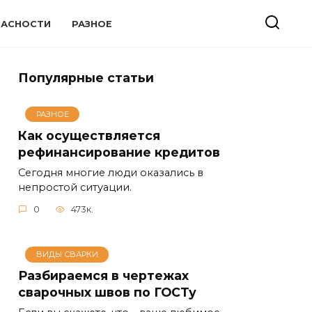
ПАСНОСТИ
РАЗНОЕ
Популярные статьи
РАЗНОЕ
Как осуществляется
рефинансирование кредитов
Сегодня многие люди оказались в
непростой ситуации.
0
473к.
ВИДЫ СВАРКИ
Разбираемся в чертежах
сварочных швов по ГОСТу