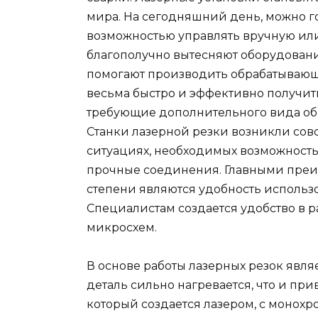
мира.
На сегодняшний день, можно гов
возможностью управлять вручную ил
благополучно вытесняют оборудовани
помогают производить обрабатывающи
весьма быстро и эффективно получит
требующие дополнительного вида об
Станки лазерной резки возникли совс
ситуациях, необходимых возможность
прочные соединения. Главными преи
степени являются удобность использ
Специалистам создается удобство в р
микросхем.
В основе работы лазерных резок явля
деталь сильно нагревается, что и при
который создается лазером, с монохр