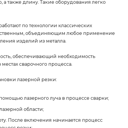
а также длину. Такие оборудования легко
работают по технологии классических
инственным, объединяющим любое применение
вления изделий из металла.
ость, обеспечивающий необходимость
 местах сварочного процесса.
ановки лазерной резки:
помощью лазерного луча в процессе сварки;
лазерной области;
боту. После включения начинается процесс
роцесс резки;