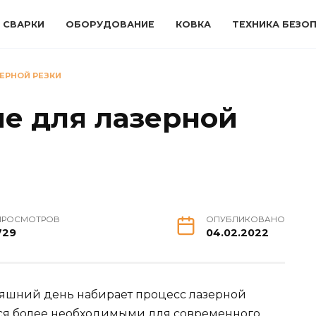
 СВАРКИ
ОБОРУДОВАНИЕ
КОВКА
ТЕХНИКА БЕЗО
ЕРНОЙ РЕЗКИ
е для лазерной
ПРОСМОТРОВ
ОПУБЛИКОВАНО
729
04.02.2022
няшний день набирает процесс лазерной
тся более необходимыми для современного