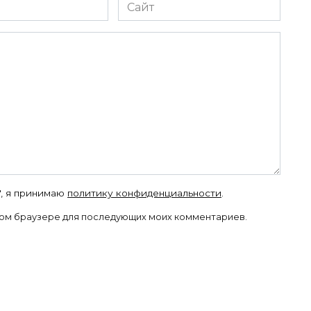
Сайт
", я принимаю
политику конфиденциальности
.
 этом браузере для последующих моих комментариев.