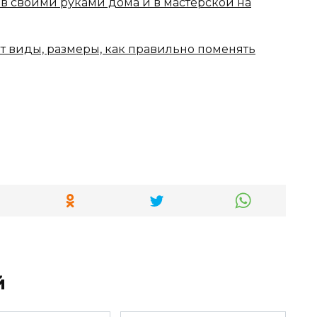
ав своими руками дома и в мастерской на
т виды, размеры, как правильно поменять
й