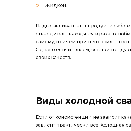
Жидкой.
Подготавливать этот продукт к работ
отвердитель находятся в разных тюби
самому, причем при неправильных п
Однако есть и плюсы, остатки продукт
своих качеств.
Виды холодной св
Если от консистенции не зависит кач
зависит практически все. Холодная с