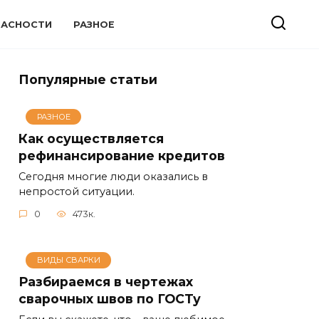
ПАСНОСТИ
РАЗНОЕ
Популярные статьи
РАЗНОЕ
Как осуществляется
рефинансирование кредитов
Сегодня многие люди оказались в
непростой ситуации.
0
473к.
ВИДЫ СВАРКИ
Разбираемся в чертежах
сварочных швов по ГОСТу