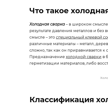
Что такое холодна
Холодная сварка
– в широком смысле 
результате давления металлов и без 
смысле – это
специальный клеевой со
различные материалы – металл, дерево
сложно, так как он приравнивается к
Предназначение
холодной сварки
в 
герметизации материалов, либо восс
Холо
Классификация хо