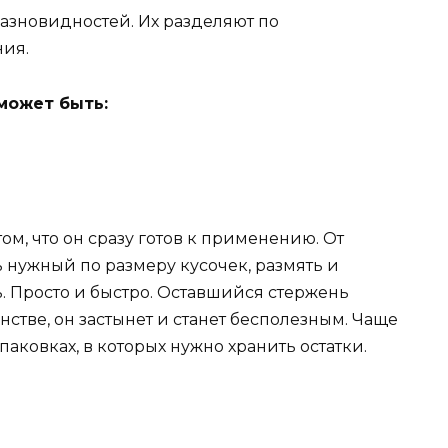
азновидностей. Их разделяют по
ния.
может быть:
ом, что он сразу готов к применению. От
ь нужный по размеру кусочек, размять и
. Просто и быстро. Оставшийся стержень
нстве, он застынет и станет бесполезным. Чаще
аковках, в которых нужно хранить остатки.