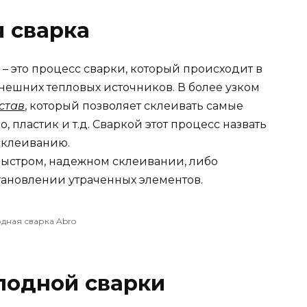
я сварка
– это процесс сварки, который происходит в
внешних тепловых источников. В более узком
став
, который позволяет склеивать самые
, пластик и т.д. Сваркой этот процесс назвать
 склеиванию.
быстром, надежном склеивании, либо
тановлении утраченных элементов.
дная сварка Abro
лодной сварки