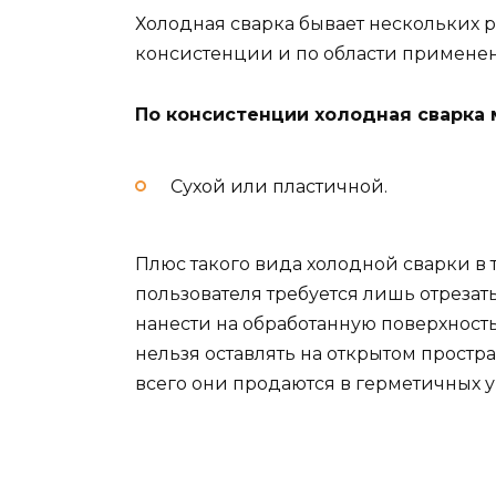
Холодная сварка бывает нескольких р
консистенции и по области примене
По консистенции холодная сварка 
Сухой или пластичной.
Плюс такого вида холодной сварки в т
пользователя требуется лишь отрезат
нанести на обработанную поверхность
нельзя оставлять на открытом простра
всего они продаются в герметичных уп