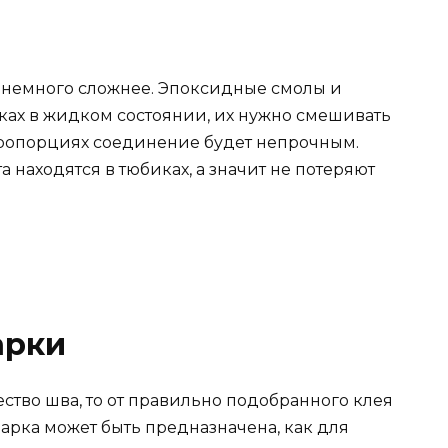
е немного сложнее. Эпоксидные смолы и
ках в жидком состоянии, их нужно смешивать
ропорциях соединение будет непрочным.
а находятся в тюбиках, а значит не потеряют
арки
ество шва, то от правильно подобранного клея
варка может быть предназначена, как для