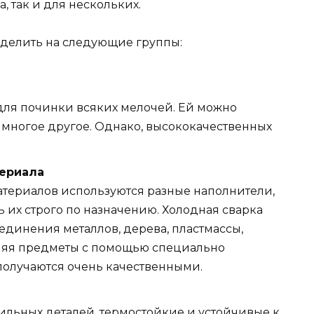
 так и для нескольких.
зделить на следующие группы:
для починки всяких мелочей. Ей можно
и многое другое. Однако, высококачественных
ериала
териалов используются разные наполнители,
 их строго по назначению. Холодная сварка
единения металлов, дерева, пластмассы,
пляя предметы с помощью специально
получаются очень качественными.
ильных деталей, термостойкие и устойчивые к