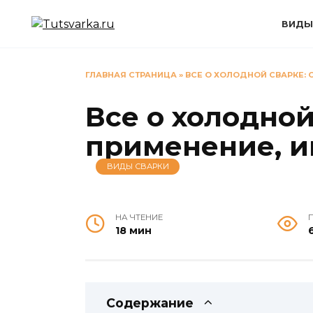
Перейти
к
ВИДЫ
содержанию
ГЛАВНАЯ СТРАНИЦА
»
ВСЕ О ХОЛОДНОЙ СВАРКЕ: 
Все о холодной
применение, и
ВИДЫ СВАРКИ
НА ЧТЕНИЕ
18 мин
Содержание