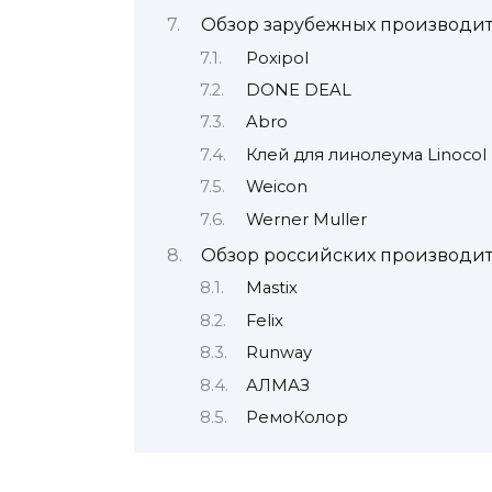
Обзор зарубежных производи
Poxipol
DONE DEAL
Abro
Клей для линолеума Linocol
Weicon
Werner Muller
Обзор российских производи
Mastix
Felix
Runway
АЛМАЗ
РемоКолор