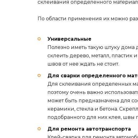
склеивания определенного материала,
По области применения их можно ра
Универсальные
Полезно иметь такую штуку дома 
склеить дерево, металл, пластик 
швов от нее ждать не стоит.
Для сварки определенного мат
Для склеивания определенных ма
поэтому очень важно использовать
может быть предназначена для со
керамики, стекла и бетона. Скре
подобранного для них клея, швы 
Для ремонта автотранспорта
Клей-сварка для ремонта автомоб