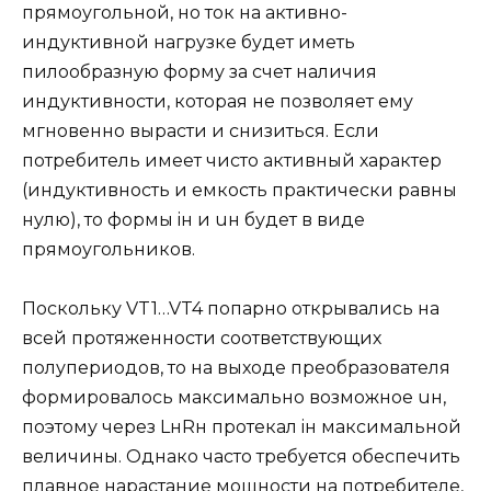
прямоугольной, но ток на активно-
индуктивной нагрузке будет иметь
пилообразную форму за счет наличия
индуктивности, которая не позволяет ему
мгновенно вырасти и снизиться. Если
потребитель имеет чисто активный характер
(индуктивность и емкость практически равны
нулю), то формы iн и uн будет в виде
прямоугольников.
Поскольку VT1…VT4 попарно открывались на
всей протяженности соответствующих
полупериодов, то на выходе преобразователя
формировалось максимально возможное uн,
поэтому через LнRн протекал iн максимальной
величины. Однако часто требуется обеспечить
плавное нарастание мощности на потребителе,