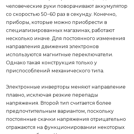
человеческие руки поворачивают аккумулятор
со скоростью 50−60 раз в секунду. Конечно,
приборы, которые можно приобрести в
специализированных магазинах, работают
несколько иначе. Для постоянного изменения
направления движения электронов
используются магнитные переключатели.
Однако такая конструкция только у
приспособлений механического типа.
Электронные инверторы меняют направление
плавно, исключая резкие перепады
напряжения. Второй тип считается более
предпочтительным вариантом, поскольку
постоянные скачки напряжения отрицательно
отражаются на функционировании некоторых