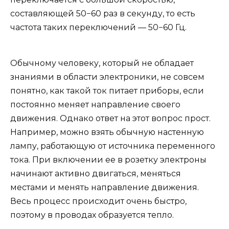
составляющей 50−60 раз в секунду, то есть
частота таких переключений — 50−60 Гц.
Обычному человеку, который не обладает
знаниями в области электроники, не совсем
понятно, как такой ток питает приборы, если
постоянно меняет направление своего
движения. Однако ответ на этот вопрос прост.
Например, можно взять обычную настенную
лампу, работающую от источника переменного
тока. При включении ее в розетку электроны
начинают активно двигаться, меняться
местами и менять направление движения.
Весь процесс происходит очень быстро,
поэтому в проводах образуется тепло.