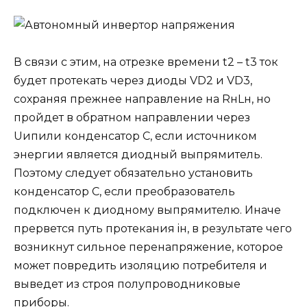
В связи с этим, на отрезке времени t2 – t3 ток
будет протекать через диоды VD2 и VD3,
сохраняя прежнее направление на RнLн, но
пройдет в обратном направлении через
Uипили конденсатор C, если источником
энергии является диодный выпрямитель.
Поэтому следует обязательно установить
конденсатор C, если преобразователь
подключен к диодному выпрямителю. Иначе
прервется путь протекания iн, в результате чего
возникнут сильное перенапряжение, которое
может повредить изоляцию потребителя и
выведет из строя полупроводниковые
приборы.