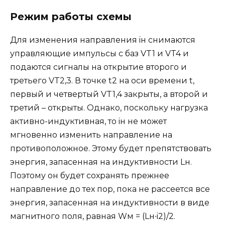
Режим работы схемы
Для изменения направления iн снимаются
управляющие импульсы с баз VT1 и VT4 и
подаются сигналы на открытие второго и
третьего VT2,3. В точке t2 на оси времени t,
первый и четвертый VT1,4 закрыты, а второй и
третий – открыты. Однако, поскольку нагрузка
активно-индуктивная, то iн не может
мгновенно изменить направление на
противоположное. Этому будет препятствовать
энергия, запасенная на индуктивности Lн.
Поэтому он будет сохранять прежнее
направление до тех пор, пока не рассеется все
энергия, запасенная на индуктивности в виде
магнитного поля, равная Wм = (Lн∙i2)/2.