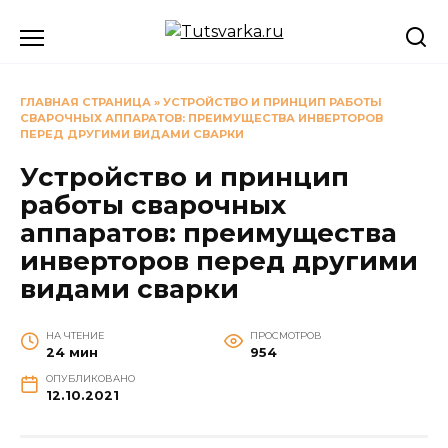
Перейти
к
содержанию
ГЛАВНАЯ СТРАНИЦА
»
УСТРОЙСТВО И ПРИНЦИП РАБОТЫ
СВАРОЧНЫХ АППАРАТОВ: ПРЕИМУЩЕСТВА ИНВЕРТОРОВ
ПЕРЕД ДРУГИМИ ВИДАМИ СВАРКИ
Устройство и принцип
работы сварочных
аппаратов: преимущества
инверторов перед другими
видами сварки
НА ЧТЕНИЕ
ПРОСМОТРОВ
24 мин
954
ОПУБЛИКОВАНО
12.10.2021