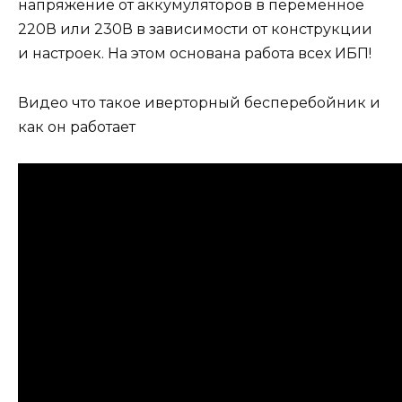
напряжение от аккумуляторов в переменное
220В или 230В в зависимости от конструкции
и настроек. На этом основана работа всех ИБП!
Видео что такое иверторный бесперебойник и
как он работает