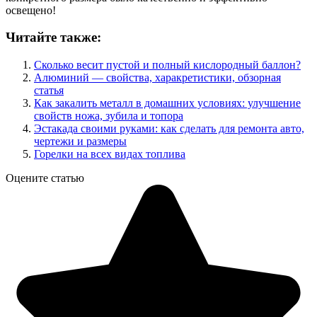
освещено!
Читайте также:
Сколько весит пустой и полный кислородный баллон?
Алюминий — свойства, харакретистики, обзорная
статья
Как закалить металл в домашних условиях: улучшение
свойств ножа, зубила и топора
Эстакада своими руками: как сделать для ремонта авто,
чертежи и размеры
Горелки на всех видах топлива
Оцените статью