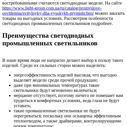
востребованными считаются светодиодные модели.
На сайте
https://www.light-group.com.ua/ru/catalog/promyslove-
osvitlennia/svitylnyky-dlia-vysokykh-prymishchen/
можно заказать
товары на выгодных условиях. Рассмотрим особенности
светодиодных промышленных светильников подробнее.
Преимущества светодиодных
промышленных светильников
В наше время люди не напрасно делают выбор в пользу таких
изделий. Среди их сильных сторон можно выделить:
энергоэффективность изделий высокая, что выгодно
выделяет модели среди прочей продукции;
даже при минимальных температурах такие
светильники будут мгновенно включаться;
мерцание отсутствует, поэтому ничего не помешает вам
трудиться в комфортных условиях, ведь глаза не будут
уставать;
такие промышленные светильники не будут
перегреваться, поскольку они оснащены эффективным
теплоотводом, а также драйверами, контролирующими
режим температуры;