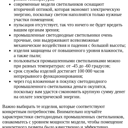
современные модели светильников оснащают
вторичной оптикой, которая экономит электрическую
энергию, поскольку светом наполнятся только нужные
участки помещения;
пульсация отсутствует, так что ничего не будет вредить
вашим органам зрения;
промышленные светодиодные светильники очень
прочные, они выдерживают всевозможные
механические воздействия и падения с большой высоты;
изделия защищены от повышенного уровня влажности,
а также пыли;
пользоваться промышленными светильниками можно
при разных температурах: от -45 до -60 градусов;
срок службы изделий достигает 100 000 часов
непрерывного функционирования;
через год вложенные в покупку светодиодного
промышленного светильника деньги окупятся,
поскольку вам удастся сэкономить крупную сумму денег
на оплате электрической энергии.
Важно выбирать те изделия, которые соответствуют
конкретным потребностям. Внимательно изучайте
характеристики светодиодных промышленных светильников,
ознакомьтесь с уровнем мощности модели, чтобы помещение
конкретного размера было качественно и эффективно