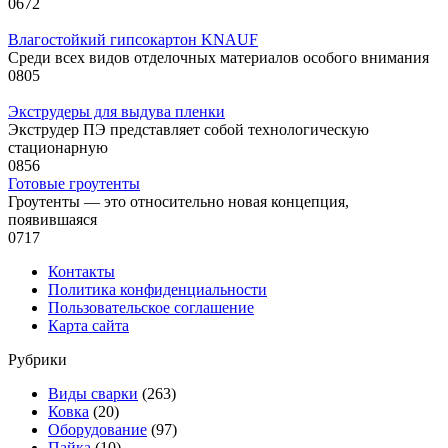
0
672
Влагостойкий гипсокартон KNAUF
Среди всех видов отделочных материалов особого внимания
0
805
Экструдеры для выдува пленки
Экструдер ПЭ представляет собой технологическую
стационарную
0
856
Готовые гроутенты
Гроутенты — это относительно новая концепция,
появившаяся
0
717
Контакты
Политика конфиденциальности
Пользовательское соглашение
Карта сайта
Рубрики
Виды сварки
(263)
Ковка
(20)
Оборудование
(97)
Пайка
(10)