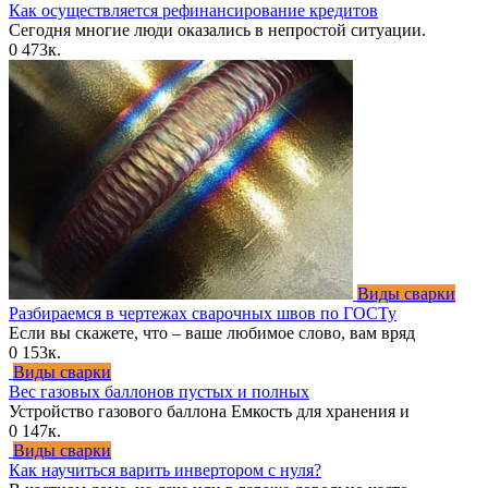
Как осуществляется рефинансирование кредитов
Сегодня многие люди оказались в непростой ситуации.
0
473к.
Виды сварки
Разбираемся в чертежах сварочных швов по ГОСТу
Если вы скажете, что – ваше любимое слово, вам вряд
0
153к.
Виды сварки
Вес газовых баллонов пустых и полных
Устройство газового баллона Емкость для хранения и
0
147к.
Виды сварки
Как научиться варить инвертором с нуля?