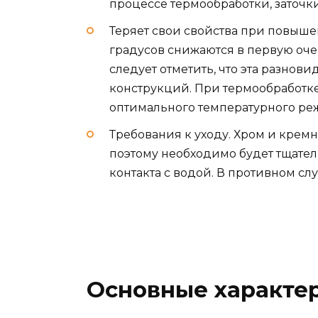
процессе термообработки, заточки
Теряет свои свойства при повыше
градусов снижаются в первую оче
следует отметить, что эта разнов
конструкций. При термообработк
оптимального температурного ре
Требования к уходу. Хром и кремн
поэтому необходимо будет тщател
контакта с водой. В противном сл
Основные характе