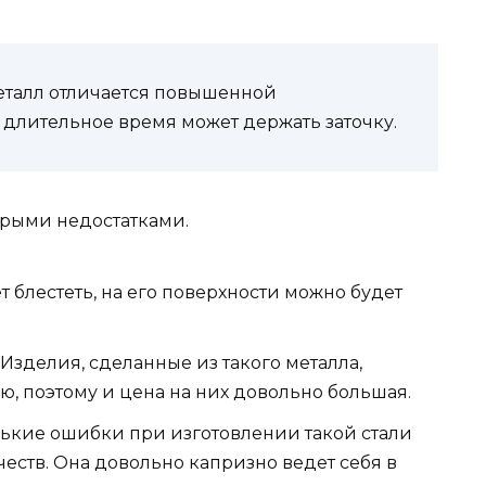
металл отличается повышенной
 длительное время может держать заточку.
орыми недостатками.
т блестеть, на его поверхности можно будет
Изделия, сделанные из такого металла,
ю, поэтому и цена на них довольно большая.
нькие ошибки при изготовлении такой стали
еств. Она довольно капризно ведет себя в