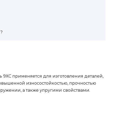
я?
ь 9ХС применяется для изготовления деталей,
повышенной износостойкостью, прочностью
гружении, а также упругими свойствами.