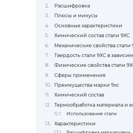
Расшифровка
Плюсы и минусы
Основные характеристики
Химический состав стали 9ХС
Механические свойства стали
Твердость стали 9ХС в зависим
Физические свойства стали 9Х
Сферы применения
Преимущества марки 9хс
Химический состав
Термообработка материала и 
Использование стали
Характеристики
Расшифровка маркировки