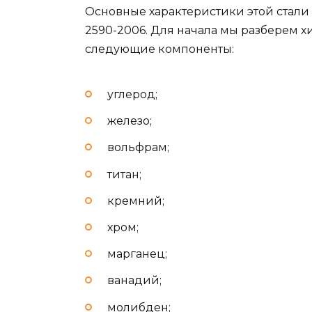
Основные характеристики этой стали 
2590-2006. Для начала мы разберем хи
следующие компоненты:
углерод;
железо;
вольфрам;
титан;
кремний;
хром;
марганец;
ванадий;
молибден;