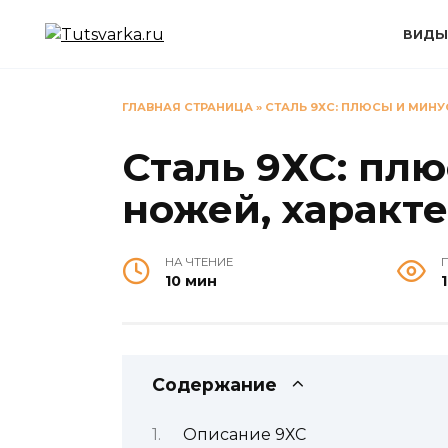
Перейти
к
ВИДЫ
содержанию
ГЛАВНАЯ СТРАНИЦА
»
СТАЛЬ 9ХС: ПЛЮСЫ И МИНУ
Сталь 9ХС: пл
ножей, характ
НА ЧТЕНИЕ
10 мин
1
Содержание
Описание 9ХС