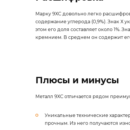
Марку 9ХС довольно легко расшифров
содержание углерода (0,9%). Знак Х ук
этом его доля составляет около 1%. Зн
кремнием. В среднем он содержит его
Плюсы и минусы
Металл 9ХС отличается рядом преиму
Уникальные технические характе
прочным. Из него получаются изн