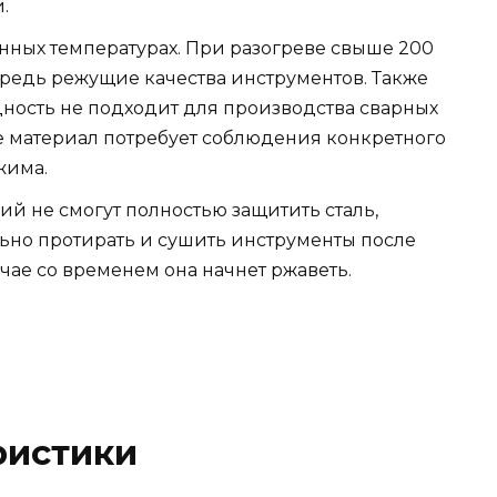
.
нных температурах. При разогреве свыше 200
редь режущие качества инструментов. Также
идность не подходит для производства сварных
е материал потребует соблюдения конкретного
жима.
ий не смогут полностью защитить сталь,
ьно протирать и сушить инструменты после
учае со временем она начнет ржаветь.
ристики