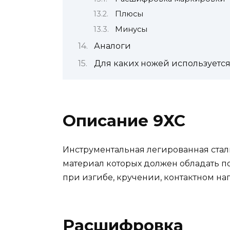
Плюсы
Минусы
Аналоги
Для каких ножей используетс
Описание 9ХС
Инструментальная легированная стал
материал которых должен обладать 
при изгибе, кручении, контактном на
Расшифровка