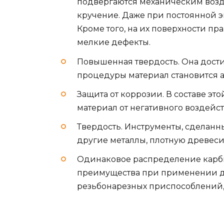
подвергаются механическим возде
кручение. Даже при постоянной э
Кроме того, на их поверхности п
мелкие дефекты.
Повышенная твердость. Она достиг
процедуры материал становится 
Защита от коррозии. В составе эт
материал от негативного воздейс
Твердость. Инструменты, сделанны
другие металлы, плотную древеси
Одинаковое распределение карбид
преимущества при применении да
резьбонарезных приспособлений, 