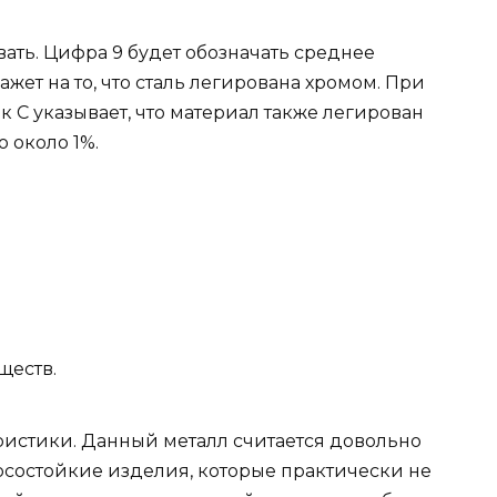
ать. Цифра 9 будет обозначать среднее
ажет на то, что сталь легирована хромом. При
ак С указывает, что материал также легирован
 около 1%.
ществ.
ристики. Данный металл считается довольно
осостойкие изделия, которые практически не