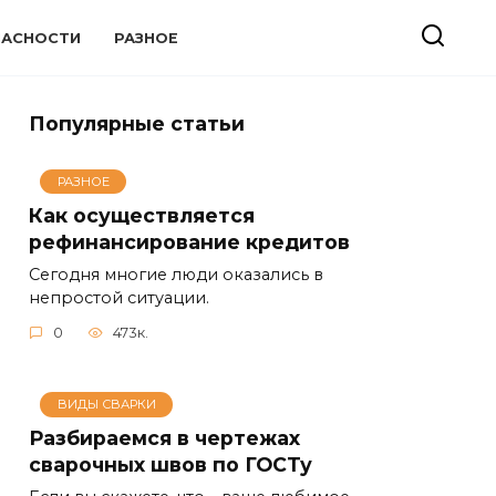
ПАСНОСТИ
РАЗНОЕ
Популярные статьи
РАЗНОЕ
Как осуществляется
рефинансирование кредитов
Сегодня многие люди оказались в
непростой ситуации.
0
473к.
ВИДЫ СВАРКИ
Разбираемся в чертежах
сварочных швов по ГОСТу