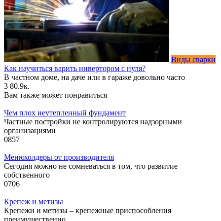
Виды сварки
Как научиться варить инвертором с нуля?
В частном доме, на даче или в гараже довольно часто
3
80.9к.
Вам также может понравиться
Чем плох неутепленный фундамент
Частные постройки не контролируются надзорными
организациями
0
857
Менюхолдеры от производителя
Сегодня можно не сомневаться в том, что развитие
собственного
0
706
Крепеж и метизы
Крепежи и метизы – крепежные приспособления
преимущественно