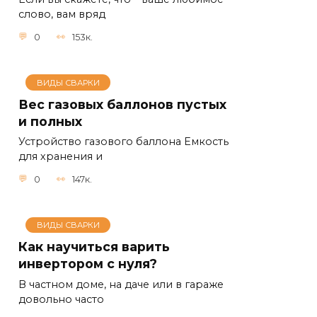
слово, вам вряд
0
153к.
ВИДЫ СВАРКИ
Вес газовых баллонов пустых
и полных
Устройство газового баллона Емкость
для хранения и
0
147к.
ВИДЫ СВАРКИ
Как научиться варить
инвертором с нуля?
В частном доме, на даче или в гараже
довольно часто