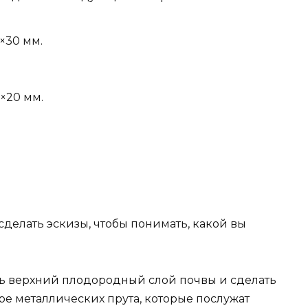
×30 мм.
×20 мм.
делать эскизы, чтобы понимать, какой вы
ть верхний плодородный слой почвы и сделать
ыре металлических прута, которые послужат