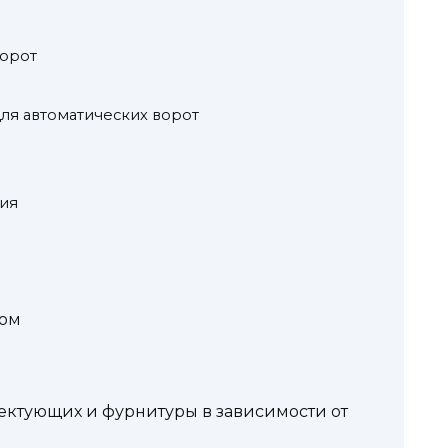
ворот
ля автоматических ворот
ия
мом
ктующих и фурнитуры в зависимости от