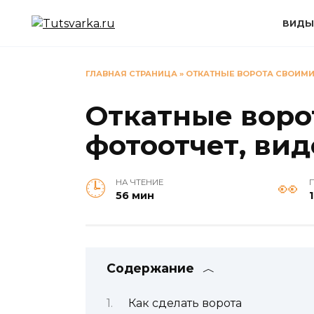
Перейти
к
ВИДЫ
содержанию
ГЛАВНАЯ СТРАНИЦА
»
ОТКАТНЫЕ ВОРОТА СВОИМИ
Откатные воро
фотоотчет, вид
НА ЧТЕНИЕ
56 мин
1
Содержание
Как сделать ворота