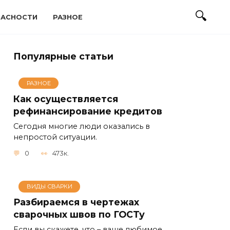
ПАСНОСТИ
РАЗНОЕ
Популярные статьи
РАЗНОЕ
Как осуществляется
рефинансирование кредитов
Сегодня многие люди оказались в
непростой ситуации.
0
473к.
ВИДЫ СВАРКИ
Разбираемся в чертежах
сварочных швов по ГОСТу
Если вы скажете, что – ваше любимое