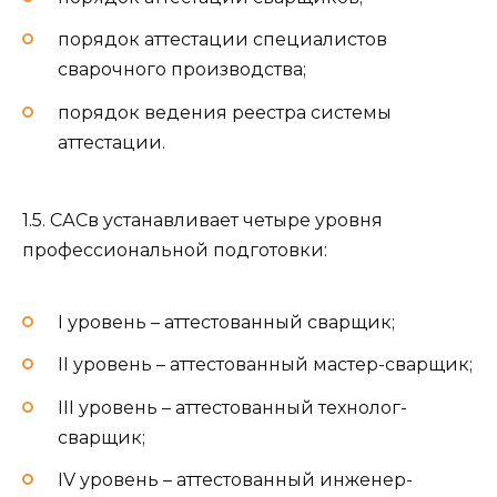
порядок аттестации специалистов
сварочного производства;
порядок ведения реестра системы
аттестации.
1.5. САСв устанавливает четыре уровня
профессиональной подготовки:
I уровень – аттестованный сварщик;
II уровень – аттестованный мастер-сварщик;
III уровень – аттестованный технолог-
сварщик;
IV уровень – аттестованный инженер-