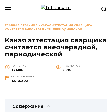
Перейти
к
содержанию
ГЛАВНАЯ СТРАНИЦА
»
КАКАЯ АТТЕСТАЦИЯ СВАРЩИКА
СЧИТАЕТСЯ ВНЕОЧЕРЕДНОЙ, ПЕРИОДИЧЕСКОЙ
Какая аттестация сварщика
считается внеочередной,
периодической
НА ЧТЕНИЕ
ПРОСМОТРОВ
13 мин
2.7к.
ОПУБЛИКОВАНО
12.10.2021
Содержание