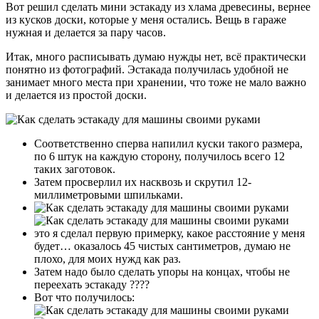
Вот решил сделать мини эстакаду из хлама древесины, вернее
из кусков доски, которые у меня остались. Вещь в гараже
нужная и делается за пару часов.
Итак, много расписывать думаю нужды нет, всё практически
понятно из фотографий. Эстакада получилась удобной не
занимает много места при хранении, что тоже не мало важно
и делается из простой доски.
Соответственно сперва напилил куски такого размера,
по 6 штук на каждую сторону, получилось всего 12
таких заготовок.
Затем просверлил их насквозь и скрутил 12-
миллиметровыми шпильками.
это я сделал первую примерку, какое расстояние у меня
будет… оказалось 45 чистых сантиметров, думаю не
плохо, для моих нужд как раз.
Затем надо было сделать упоры на концах, чтобы не
переехать эстакаду ????
Вот что получилось: