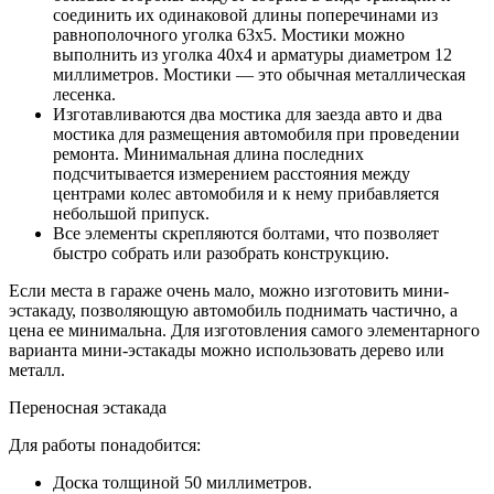
соединить их одинаковой длины поперечинами из
равнополочного уголка 63х5. Мостики можно
выполнить из уголка 40х4 и арматуры диаметром 12
миллиметров. Мостики — это обычная металлическая
лесенка.
Изготавливаются два мостика для заезда авто и два
мостика для размещения автомобиля при проведении
ремонта. Минимальная длина последних
подсчитывается измерением расстояния между
центрами колес автомобиля и к нему прибавляется
небольшой припуск.
Все элементы скрепляются болтами, что позволяет
быстро собрать или разобрать конструкцию.
Если места в гараже очень мало, можно изготовить мини-
эстакаду, позволяющую автомобиль поднимать частично, а
цена ее минимальна. Для изготовления самого элементарного
варианта мини-эстакады можно использовать дерево или
металл.
Переносная эстакада
Для работы понадобится:
Доска толщиной 50 миллиметров.