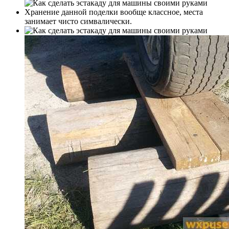
Хранение данной поделки вообще классное, места
занимает чисто симвалически.