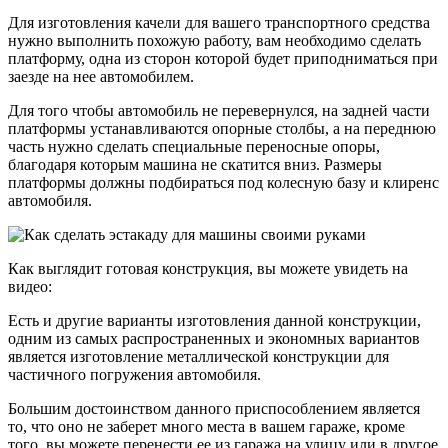
Для изготовления качели для вашего транспортного средства
нужно выполнить похожую работу, вам необходимо сделать
платформу, одна из сторон которой будет приподниматься при
заезде на нее автомобилем.
Для того чтобы автомобиль не перевернулся, на задней части
платформы устанавливаются опорные столбы, а на переднюю
часть нужно сделать специальные переносные опоры,
благодаря которым машина не скатится вниз. Размеры
платформы должны подбираться под колесную базу и клиренс
автомобиля.
Как выглядит готовая конструкция, вы можете увидеть на
видео:
Есть и другие варианты изготовления данной конструкции,
одним из самых распространенных и экономных вариантов
является изготовление металлической конструкции для
частичного погружения автомобиля.
Большим достоинством данного приспособлением является
то, что оно не заберет много места в вашем гараже, кроме
того, вы можете перенести ее из гаража на улицу или в другое