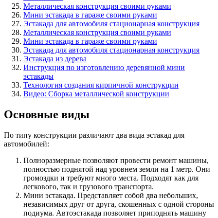
Металлическая конструкция своими руками
Мини эстакада в гараже своими руками
Эстакада для автомобиля стационарная конструкция
Металлическая конструкция своими руками
Мини эстакада в гараже своими руками
Эстакада для автомобиля стационарная конструкция
Эстакада из дерева
Инструкция по изготовлению деревянной мини
эстакады
Технология создания кирпичной конструкции
Видео: Сборка металлической конструкции
Основные виды
По типу конструкции различают два вида эстакад для
автомобилей:
Полноразмерные позволяют провести ремонт машины,
полностью поднятой над уровнем земли на 1 метр. Они
громоздки и требуют много места. Подходят как для
легкового, так и грузового транспорта.
Мини эстакада. Представляет собой два небольших,
независимых друг от друга, скошенных с одной стороны
подиума. Автоэстакада позволяет приподнять машину