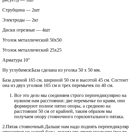
Струбцина — 2шт
Электроды — 2кг
Диски отрезные — 4шт
Уголок металлический 50х50
Уголок металлический 25х25
Арматура 10″
Ну углубимся:База сделана из уголка 50 х 50 мм.
База длиной 165 см, шириной 50 см и высотой 45 см. Состоит
она из двух уголков 165 см и трех перемычек по 40 см.
Все это дело мы соединяем строго перпендикулярно на
нужном нам расстоянии: две перемычке по краям, они
формируют полное пятно опоры, а среднюю на
расстоянии 50 см от крайней, таким образом мы
получаем опору стояночного горизонтального пятака.
2.Пятак стояночный.Дальше нам надо поднять перпендикуляр
относительно нашей базы, делаем это двумя уголками (все те