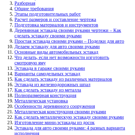
Разборная
Общие требования
Этапы подготовительных работ
Расчет размеров и составление чертежа
Подготовка материалов и инструментов
Деревянная эстакада своими руками чертежи – Как
сделать эстакаду своими руками
Простая эстакада своими руками – Поделки для авто
Делаем эстакаду для авто своими руками
Основные виды автомобильных эстакад
Что делать, если нет возможности изготовить
смотровую яму
Эстакада в гараже своими руками
Варианты самодельных эстакад
Как сделать эстакаду из различных материалов
Эстакада из железнодорожных шпал
Как сделать эстакаду из металла
Полноразмерная конструкция
Металлическая установка
Особенности деревянного сооружения
Металлическая конструкция своими руками
Как сделать металлическую эстакаду своими руками
Изготовление мини-эстакады из досок
Эстакада для авто своими руками: 4 разных варианта
исполнения