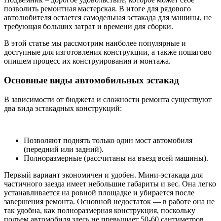
позволить ремонтная мастерская. В итоге для рядового
автолюбителя остается самодельная эстакада для машины, не
требующая больших затрат и времени для сборки.
В этой статье мы рассмотрим наиболее популярные и
доступные для изготовления конструкции, а также пошагово
опишем процесс их конструирования и монтажа.
Основные виды автомобильных эстакад
В зависимости от бюджета и сложности ремонта существуют
два вида эстакадных конструкций:
Позволяют поднять только один мост автомобиля
(передний или задний).
Полноразмерные (рассчитаны на въезд всей машины).
Первый вариант экономичен и удобен. Мини-эстакада для
частичного заезда имеет небольшие габариты и вес. Она легко
устанавливается на ровной площадке и убирается после
завершения ремонта. Основной недостаток — в работе она не
так удобна, как полноразмерная конструкция, поскольку
подъем автомобиля здесь не превышает 50-60 сантиметров.