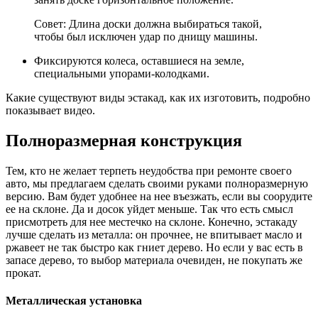
Совет: Длина доски должна выбираться такой,
чтобы был исключен удар по днищу машины.
Фиксируются колеса, оставшиеся на земле,
специальными упорами-колодками.
Какие существуют виды эстакад, как их изготовить, подробно
показывает видео.
Полноразмерная конструкция
Тем, кто не желает терпеть неудобства при ремонте своего
авто, мы предлагаем сделать своими руками полноразмерную
версию. Вам будет удобнее на нее въезжать, если вы соорудите
ее на склоне. Да и досок уйдет меньше. Так что есть смысл
присмотреть для нее местечко на склоне. Конечно, эстакаду
лучше сделать из металла: он прочнее, не впитывает масло и
ржавеет не так быстро как гниет дерево. Но если у вас есть в
запасе дерево, то выбор материала очевиден, не покупать же
прокат.
Металлическая установка