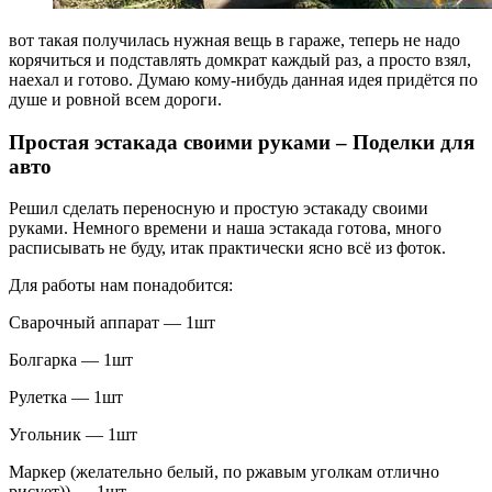
вот такая получилась нужная вещь в гараже, теперь не надо
корячиться и подставлять домкрат каждый раз, а просто взял,
наехал и готово. Думаю кому-нибудь данная идея придётся по
душе и ровной всем дороги.
Простая эстакада своими руками – Поделки для
авто
Решил сделать переносную и простую эстакаду своими
руками. Немного времени и наша эстакада готова, много
расписывать не буду, итак практически ясно всё из фоток.
Для работы нам понадобится:
Сварочный аппарат — 1шт
Болгарка — 1шт
Рулетка — 1шт
Угольник — 1шт
Маркер (желательно белый, по ржавым уголкам отлично
рисует)) — 1шт