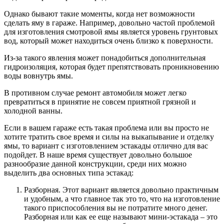
Однако бывают такие моменты, когда нет возможности
сделать яму в гараже. Например, довольно частой проблемой
для изготовления смотровой ямы является уровень грунтовых
вод, который может находиться очень близко к поверхности.
Из-за такого явления может понадобиться дополнительная
гидроизоляция, которая будет препятствовать проникновению
воды вовнутрь ямы.
В противном случае ремонт автомобиля может легко
превратиться в принятие не совсем приятной грязной и
холодной ванны.
Если в вашем гараже есть такая проблема или вы просто не
хотите тратить свое время и силы на выкапывание и отделку
ямы, то вариант с изготовлением эстакады отлично для вас
подойдет. В наше время существует довольно большое
разнообразие данной конструкции, среди них можно
выделить два основных типа эстакад:
Разборная. Этот вариант является довольно практичным
и удобным, а что главное так это то, что на изготовление
такого приспособления вы не потратите много денег.
Разборная или как ее еще называют мини-эстакада – это