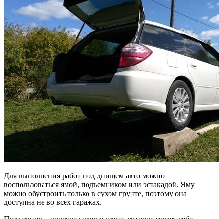
Для выполнения работ под днищем авто можно
воспользоваться ямой, подъемником или эстакадой. Яму
можно обустроить только в сухом грунте, поэтому она
доступна не во всех гаражах.
Подъемник – дорогое удовольствие, которое может себе