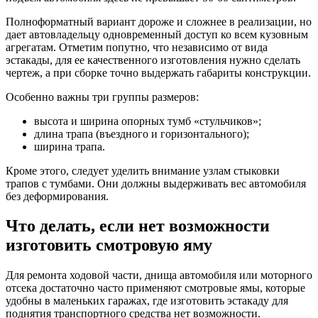
Полноформатный вариант дороже и сложнее в реализации, но
дает автовладельцу одновременный доступ ко всем кузовным
агрегатам. Отметим попутно, что независимо от вида
эстакады, для ее качественного изготовления нужно сделать
чертеж, а при сборке точно выдержать габариты конструкции.
Особенно важны три группы размеров:
высота и ширина опорных тумб «стульчиков»;
длина трапа (въездного и горизонтального);
ширина трапа.
Кроме этого, следует уделить внимание узлам стыковки
трапов с тумбами. Они должны выдерживать вес автомобиля
без деформирования.
Что делать, если нет возможности
изготовить смотровую яму
Для ремонта ходовой части, днища автомобиля или моторного
отсека достаточно часто применяют смотровые ямы, которые
удобны в маленьких гаражах, где изготовить эстакаду для
поднятия транспортного средства нет возможности.