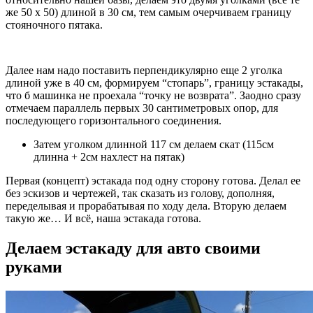
же 50 х 50) длиной в 30 см, тем самым очерчиваем границу
стояночного пятака.
Далее нам надо поставить перпендикулярно еще 2 уголка
длиной уже в 40 см, формируем “стопарь”, границу эстакады,
что б машинка не проехала “точку не возврата”. Заодно сразу
отмечаем параллель первых 30 сантиметровых опор, для
последующего горизонтального соединения.
Затем уголком длинной 117 см делаем скат (115см
длинна + 2см нахлест на пятак)
Первая (концепт) эстакада под одну сторону готова. Делал ее
без эскизов и чертежей, так сказать из голову, дополняя,
переделывая и прорабатывая по ходу дела. Вторую делаем
такую же… И всё, наша эстакада готова.
Делаем эстакаду для авто своими
руками