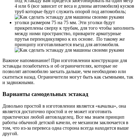
под эстакаду вам придется забетонировать на один метр
4 или 6 (все зависит от веса и длины автомобиля) кусков
труб которые будут служить опорой под автомобиль;
уголки размером 75 на 75 мм. Эти уголки будут
прикреплены сверху к трубам, для того чтобы заполнить
между ними пространство, приварите арматурные
прутья перпендикулярно к их основе. По такому же
принципу изготавливается въезд для автомобиля.
Важное напоминание! При изготовлении конструкции для
эстакады позаботьтесь и об ограничителях, которые не
позволят автомобилю заехать дальше, чем необходимо или
скатиться назад. Ограничители могут быть как съемными, так
и задвижными.
Варианты самодельных эстакад
Довольно простой в изготовлении является «качалка», она
является достаточно простой и ее может изготовить
практически любой автовладелец. Все мы знаем принцип
работы обычной детской качели, ее механизм заключается в
том, что из-за перевеса одна сторона всегда находится выше
другой.