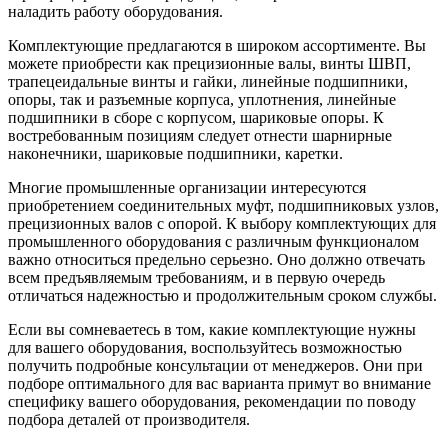
наладить работу оборудования.
Комплектующие предлагаются в широком ассортименте. Вы
можете приобрести как прецизионные валы, винты ШВП,
трапецеидальные винты и гайки, линейные подшипники,
опоры, так и разъемные корпуса, уплотнения, линейные
подшипники в сборе с корпусом, шариковые опоры. К
востребованным позициям следует отнести шарнирные
наконечники, шариковые подшипники, каретки.
Многие промышленные организации интересуются
приобретением соединительных муфт, подшипниковых узлов,
прецизионных валов с опорой. К выбору комплектующих для
промышленного оборудования с различным функционалом
важно относиться предельно серьезно. Оно должно отвечать
всем предъявляемым требованиям, и в первую очередь
отличаться надежностью и продолжительным сроком службы.
Если вы сомневаетесь в том, какие комплектующие нужны
для вашего оборудования, воспользуйтесь возможностью
получить подробные консультации от менеджеров. Они при
подборе оптимального для вас варианта примут во внимание
специфику вашего оборудования, рекомендации по поводу
подбора деталей от производителя.