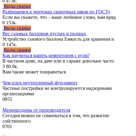
0
473к.
Виды сварки
Разбираемся в чертежах сварочных швов по ГОСТу
Если вы скажете, что – ваше любимое слово, вам вряд
0
153к.
Виды сварки
Вес газовых баллонов пустых и полных
Устройство газового баллона Емкость для хранения и
0
147к.
Виды сварки
Как научиться варить инвертором с нуля?
В частном доме, на даче или в гараже довольно часто
3
80.9к.
Вам также может понравиться
Чем плох неутепленный фундамент
Частные постройки не контролируются надзорными
организациями
0
855
Менюхолдеры от производителя
Сегодня можно не сомневаться в том, что развитие
собственного
0
701