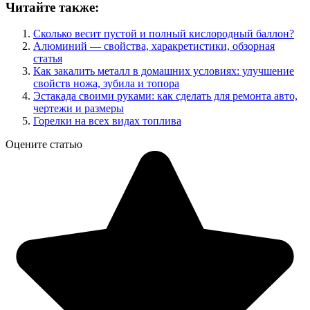
Читайте также:
Сколько весит пустой и полный кислородный баллон?
Алюминий — свойства, харакретистики, обзорная
статья
Как закалить металл в домашних условиях: улучшение
свойств ножа, зубила и топора
Эстакада своими руками: как сделать для ремонта авто,
чертежи и размеры
Горелки на всех видах топлива
Оцените статью