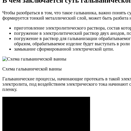
В чем заключается суть гальваническог
Чтобы разобраться в том, что такое гальваника, важно понять 
формируется тонкий металлический слой, может быть разбита 
приготовление электролитического раствора, состав кото
погружение в электролитический раствор двух анодов, п
погружение в раствор для гальванизации обрабатываемог
образом, обрабатываемое изделие будет выступать в роли 
замыкание сформированной электрической цепи.
Схема гальванической ванны
Гальванические процессы, начинающие протекать в такой элек
электролита, под воздействием электрического тока начинают 
пленку.