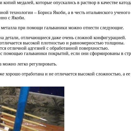
и копий медалей, которые опускались в раствор в качестве катод
анной технологии – Бориса Якоби, а в честь итальянского учено
нно с Якоби.
 металла при помощи гальваники можно отнести следующие.
 на детали, отличающиеся даже очень сложной конфигурацией.
отличается высокой плотностью и равномерностью толщины.
тся отличной адгезией с обработанной поверхностью.
с помощью гальваники покрытий, если они сформированы в стр
 можно легко регулировать.
е хорошо отработана и не отличается высокой сложностью, а ее