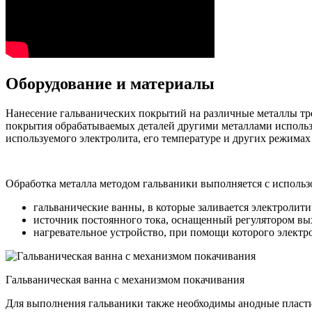
Оборудование и материалы
Нанесение гальванических покрытий на различные металлы тре
покрытия обрабатываемых деталей другими металлами использу
используемого электролита, его температуре и других режима
Обработка металла методом гальваники выполняется с использо
гальванические ванны, в которые заливается электролит
источник постоянного тока, оснащенный регулятором вы
нагревательное устройство, при помощи которого электр
Гальваническая ванна с механизмом покачивания
Для выполнения гальваники также необходимы анодные пластин