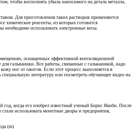
 том, чтобы восполнять убыль наносимого на деталь металла,
ставом. Для приготовления таких растворов применяются
е химические реагенты, из которых готовится
ры необходимо использовать электронные весы.
 помещениях, оснащенных эффективной вентиляционной
для гальваники. Все работы, связанные с гальваникой, надо
кожу ног от ожогов. Если этот процесс выполняется в
ить специальную литературу или посмотреть обучающее видео на
-й год, когда его изобрел известный ученый Борис Якоби. После
и стали использовать монетные дворы и предприятия,