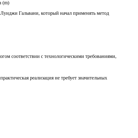
а (m)
го Луиджи Гальвани, который начал применять метод
огом соответствии с технологическими требованиями,
 практическая реализация не требует значительных