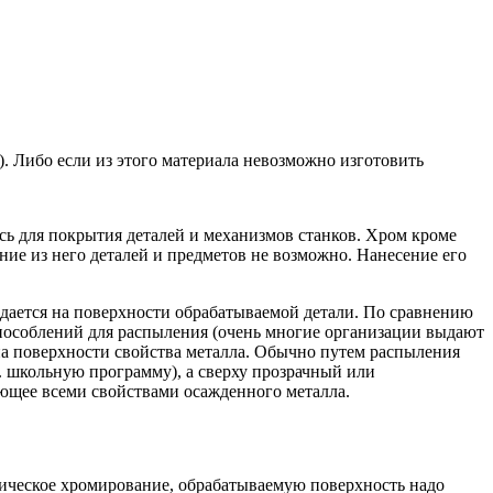
). Либо если из этого материала невозможно изготовить
сь для покрытия деталей и механизмов станков. Хром кроме
ние из него деталей и предметов не возможно. Нанесение его
ждается на поверхности обрабатываемой детали. По сравнению
пособлений для распыления (очень многие организации выдают
 на поверхности свойства металла. Обычно путем распыления
. школьную программу), а сверху прозрачный или
ающее всеми свойствами осажденного металла.
ическое хромирование, обрабатываемую поверхность надо