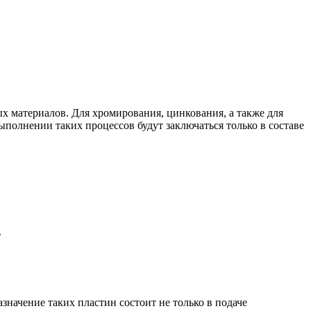
х материалов. Для хромирования, цинкования, а также для
полнении таких процессов будут заключаться только в составе
.
начение таких пластин состоит не только в подаче