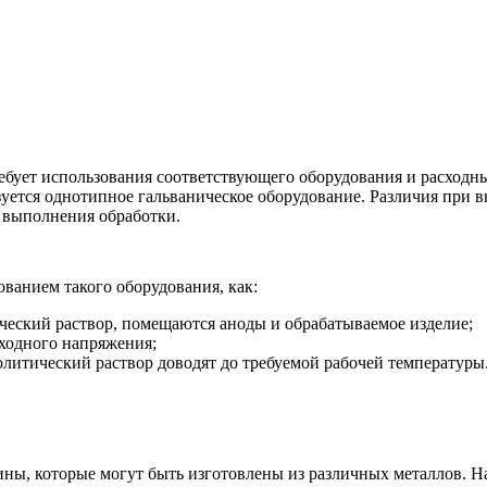
бует использования соответствующего оборудования и расходны
ется однотипное гальваническое оборудование. Различия при вы
х выполнения обработки.
ванием такого оборудования, как:
ический раствор, помещаются аноды и обрабатываемое изделие;
ходного напряжения;
олитический раствор доводят до требуемой рабочей температуры
ы, которые могут быть изготовлены из различных металлов. Наз