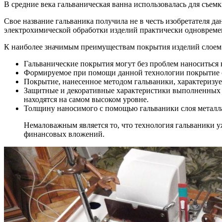
В средние века гальваническая ванна использовалась для съемк
Свое название гальваника получила не в честь изобретателя д
электрохимической обработки изделий практически одновреме
К наиболее значимым преимуществам покрытия изделий слоем
Гальванические покрытия могут без проблем наноситься
Формируемое при помощи данной технологии покрытие 
Покрытие, нанесенное методом гальваники, характеризуе
Защитные и декоративные характеристики выполненных 
находятся на самом высоком уровне.
Толщину наносимого с помощью гальваники слоя металла
Немаловажным является то, что технология гальваники уж
финансовых вложений.