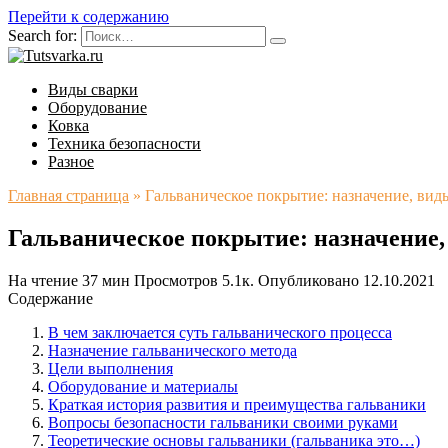
Перейти к содержанию
Search for:
Виды сварки
Оборудование
Ковка
Техника безопасности
Разное
Главная страница
»
Гальваническое покрытие: назначение, вид
Гальваническое покрытие: назначение,
На чтение
37 мин
Просмотров
5.1к.
Опубликовано
12.10.2021
Содержание
В чем заключается суть гальванического процесса
Назначение гальванического метода
Цели выполнения
Оборудование и материалы
Краткая история развития и преимущества гальваники
Вопросы безопасности гальваники своими руками
Теоретические основы гальваники (гальваника это…)