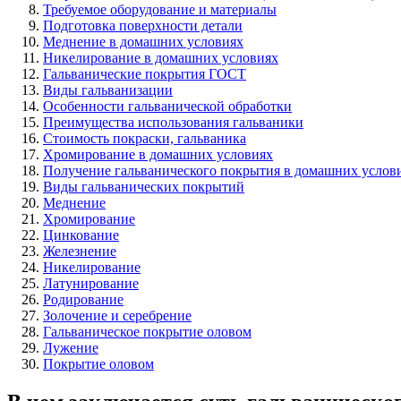
Требуемое оборудование и материалы
Подготовка поверхности детали
Меднение в домашних условиях
Никелирование в домашних условиях
Гальванические покрытия ГОСТ
Виды гальванизации
Особенности гальванической обработки
Преимущества использования гальваники
Стоимость покраски, гальваника
Хромирование в домашних условиях
Получение гальванического покрытия в домашних услов
Виды гальванических покрытий
Меднение
Хромирование
Цинкование
Железнение
Никелирование
Латунирование
Родирование
Золочение и серебрение
Гальваническое покрытие оловом
Лужение
Покрытие оловом