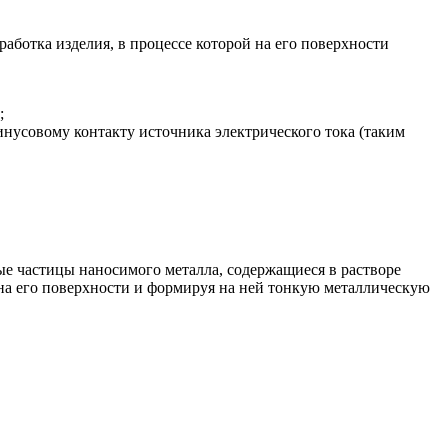
работка изделия, в процессе которой на его поверхности
;
нусовому контакту источника электрического тока (таким
ые частицы наносимого металла, содержащиеся в растворе
 на его поверхности и формируя на ней тонкую металлическую