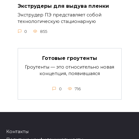
Экструдеры для выдува пленки
Экструдер ПЭ представляет собой
технологическую стационарную
0
855
Готовые гроутенты
Гроутенты — это относительно новая
концепция, появившаяся
0
716
Контакты