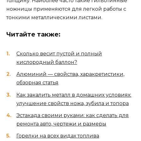
толщину. Наиболее часто такие гильотинные
ножницы применяются для легкой работы с
тонкими металлическими листами.
Читайте также:
Сколько весит пустой и полный
кислородный баллон?
Алюминий — свойства, харакретистики,
обзорная статья
Как закалить металл в домашних условиях:
улучшение свойств ножа, зубила и топора
Эстакада своими руками: как сделать для
ремонта авто, чертежи и размеры
Горелки на всех видах топлива