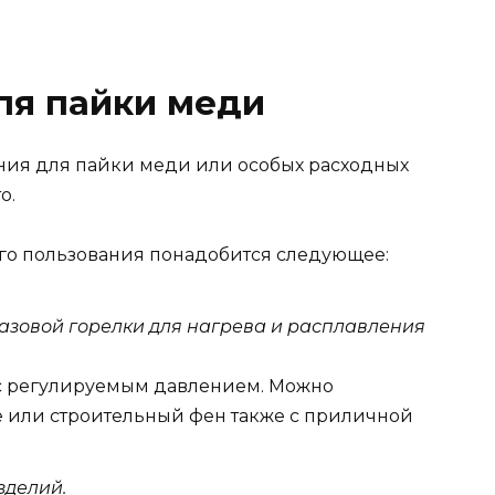
ля пайки меди
ния для пайки меди или особых расходных
о.
го пользования понадобится следующее:
азовой горелки для нагрева и расплавления
 с регулируемым давлением. Можно
 или строительный фен также с приличной
зделий.