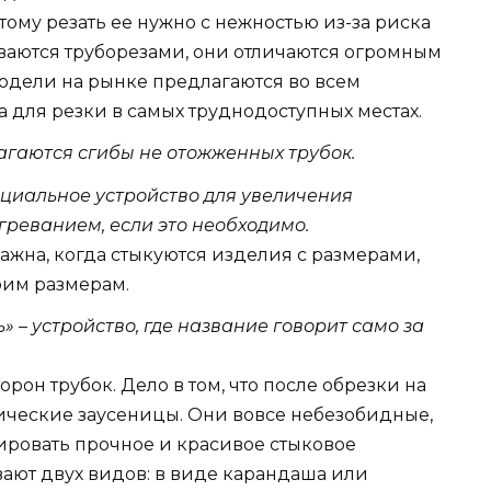
тому резать ее нужно с нежностью из-за риска
ываются труборезами, они отличаются огромным
Модели на рынке предлагаются во всем
 для резки в самых труднодоступных местах.
агаются сгибы не отожженных трубок.
ециальное устройство для увеличения
реванием, если это необходимо.
ажна, когда стыкуются изделия с размерами,
оим размерам.
 – устройство, где название говорит само за
орон трубок. Дело в том, что после обрезки на
лические заусеницы. Они вовсе небезобидные,
мировать прочное и красивое стыковое
ают двух видов: в виде карандаша или