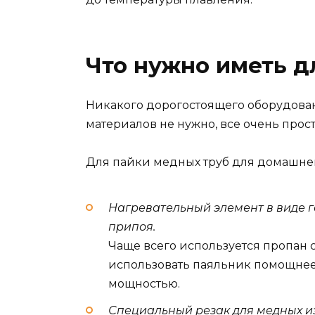
Что нужно иметь д
Никакого дорогостоящего оборудова
материалов не нужно, все очень прост
Для пайки медных труб для домашне
Нагревательный элемент в виде г
припоя.
Чаще всего используется пропан
использовать паяльник помощнее
мощностью.
Специальный резак для медных и