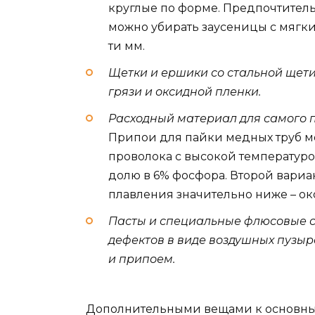
круглые по форме. Предпочтитель
можно убирать заусеницы с мягки
ти мм.
Щетки и ершики со стальной щети
грязи и оксидной пленки.
Расходный материал для самого 
Припои для пайки медных труб мо
проволока с высокой температур
долю в 6% фосфора. Второй вариан
плавления значительно ниже – око
Пасты и специальные флюсовые с
дефектов в виде воздушных пузы
и припоем.
Дополнительными вещами к основн