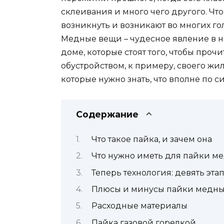
склеивания и много чего другого. Что
возникнуть и возникают во многих гол
Медные вещи – чудесное явление в н
доме, которые стоят того, чтобы проч
обустройством, к примеру, своего жи
которые нужно знать, что вполне по си
Содержание
Что такое пайка, и зачем она
Что нужно иметь для пайки м
Теперь технология: девять эта
Плюсы и минусы пайки медны
Расходные материалы
Пайка газовой горелкой