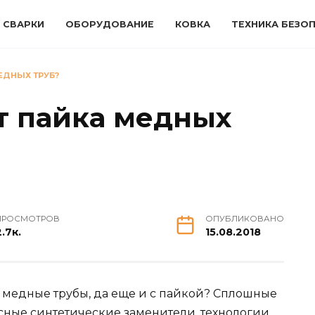
 СВАРКИ
ОБОРУДОВАНИЕ
КОВКА
ТЕХНИКА БЕЗО
ЕДНЫХ ТРУБ?
т пайка медных
ПРОСМОТРОВ
ОПУБЛИКОВАНО
.7к.
15.08.2018
 медные трубы, да еще и с пайкой? Сплошные
ссные синтетические заменители, технологии