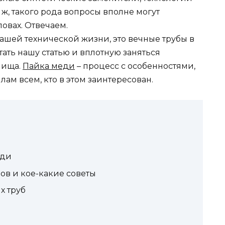
 ж, такого рода вопросы вполне могут
овах. Отвечаем.
ашей технической жизни, это вечные трубы в
итать нашу статью и вплотную заняться
лища.
Пайка меди
– процесс с особенностями,
лам всем, кто в этом заинтересован.
еди
пов и кое-какие советы
х труб