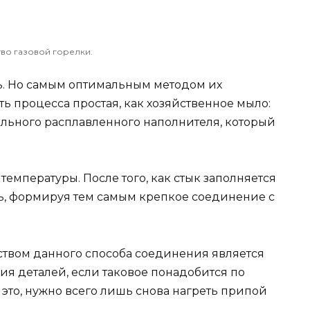
тво газовой горелки.
ь. Но самым оптимальным методом их
ть процесса простая, как хозяйственное мыло:
ального расплавленного наполнителя, который
емпературы. После того, как стык заполняется
ть, формируя тем самым крепкое соединение с
вом данного способа соединения является
я деталей, если таковое понадобится по
это, нужно всего лишь снова нагреть припой