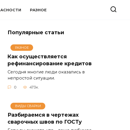
ПАСНОСТИ
РАЗНОЕ
Популярные статьи
РАЗНОЕ
Как осуществляется
рефинансирование кредитов
Сегодня многие люди оказались в
непростой ситуации.
0
473к.
ВИДЫ СВАРКИ
Разбираемся в чертежах
сварочных швов по ГОСТу