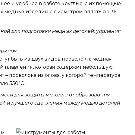
нее и удобнее в работе круглые: с их помощью
х медных изделий с диаметром вплоть до 36-
ной для подготовки медных деталей: удаления
припоя.
гут быть из двух видов проволоки: медная
ой плавления, которая содержит небольшую
т – проволока из олова, у которой температура
ло 350°С.
меси для защиты металла от образования
рей и лучшего сцепления между медью деталей
ым