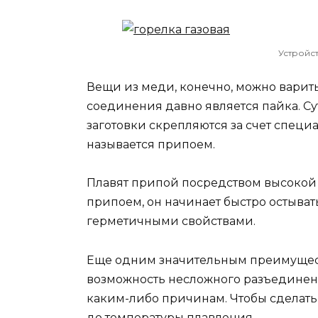
Устройс
Вещи из меди, конечно, можно варит
соединения давно является пайка. Су
заготовки скрепляются за счет специ
называется припоем.
Плавят припой посредством высокой т
припоем, он начинает быстро остыва
герметичными свойствами.
Еще одним значительным преимущест
возможность несложного разъединени
каким-либо причинам. Чтобы сделать 
до температуры плавления.