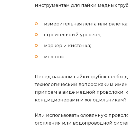
инструментам для пайки медных тру
измерительная лента или рулетка
строительный уровень;
маркер и кисточка;
молоток.
Перед началом пайки трубок необх
технологический вопрос: каким имен
припоем в виде медной проволоки, ко
кондиционерами и холодильникам?
Или использовать оловянную проволок
отопления или водопроводной сист