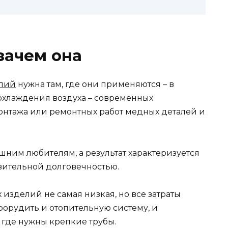
 зачем она
елий
нужна там, где они применяются – в
охлаждения воздуха – современных
онтажа или ремонтных работ медных деталей и
шним любителям, а результат характеризуется
ительной долговечностью.
 изделий не самая низкая, но все затраты
оорудить и отопительную систему, и
 где нужны крепкие трубы.