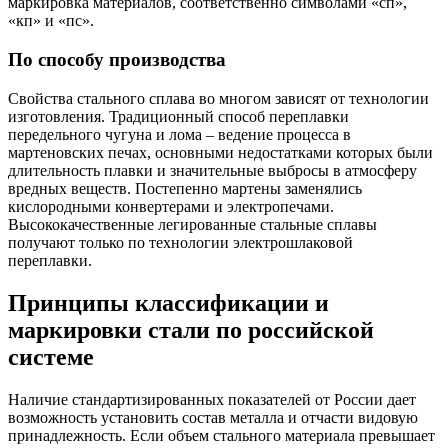
маркировка материалов, соответственно символами «сп»,
«кп» и «пс».
По способу производства
Свойства стального сплава во многом зависят от технологии
изготовления. Традиционный способ переплавки
передельного чугуна и лома – ведение процесса в
мартеновских печах, основными недостатками которых были
длительность плавки и значительные выбросы в атмосферу
вредных веществ. Постепенно мартены заменялись
кислородными конвертерами и электропечами.
Высококачественные легированные стальные сплавы
получают только по технологии электрошлаковой
переплавки.
Принципы классификации и
маркировки стали по российской
системе
Наличие стандартизированных показателей от России дает
возможность установить состав металла и отчасти видовую
принадлежность. Если объем стального материала превышает