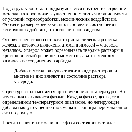
Под структурой стали подразумевается внутреннее строение
металла, которое может существенно меняться в зависимости
от условий термообработки, механических воздействий.
Форма и размер зерен зависят от состава и соотношения
легирующих добавок, технологии производства.
Основу зерен стали составляет кристаллическая решетка
железа, в которую включены атомы примесей – углерода,
металлов. Углерод может образовывать твердые растворы в
кристаллической решетке, а может создавать с железом
химические соединения, карбиды.
Добавки металлов существуют в виде растворов, и
многие из них влияют на состояние раствора
углерода.
Структура стали меняется при изменениях температуры. Эти
изменения называются фазами. Каждая фаза существует в
определенном температурном диапазоне, но легирующие
добавки могут существенно смещать границы перехода одной
фазы в другую.
Насчитывают такие основные фазы состояния металла: