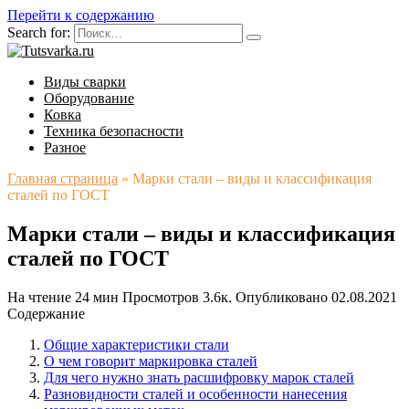
Перейти к содержанию
Search for:
Виды сварки
Оборудование
Ковка
Техника безопасности
Разное
Главная страница
»
Марки стали – виды и классификация
сталей по ГОСТ
Марки стали – виды и классификация
сталей по ГОСТ
На чтение
24 мин
Просмотров
3.6к.
Опубликовано
02.08.2021
Содержание
Общие характеристики стали
О чем говорит маркировка сталей
Для чего нужно знать расшифровку марок сталей
Разновидности сталей и особенности нанесения