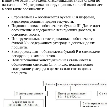
Выше уже были приведена классификация видов сталей по
назначению. Маркировка конструкционных сталей включает
в себя такие обозначения:
Строительная – обозначается буквой С и цифрами,
характеризующими предел текучести.
Подшипниковая – обозначается буквой Ш. Далее идет
обозначение и содержание легирующих добавок, в
основном, хрома.
Инструментальная нелегированная – обозначается
буквой У и содержанием углерода в десятых долях
процента.
Быстрорежущая – обозначается буквой Р и символами
легирующих компонентов.
Нелегированная конструкционная сталь имеет в
обозначении символы Сп и число, показывающее
содержание углерода в десятых или сотых долях
процента.