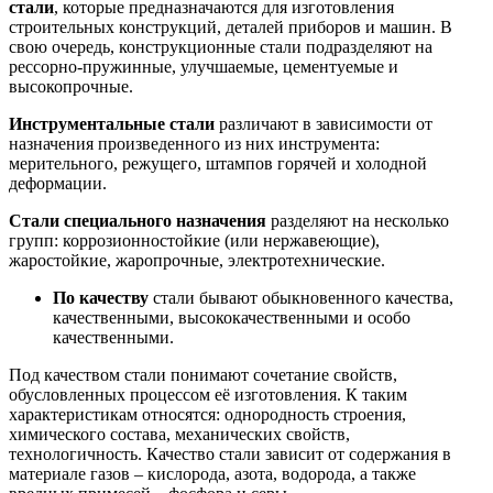
стали
, которые предназначаются для изготовления
строительных конструкций, деталей приборов и машин. В
свою очередь, конструкционные стали подразделяют на
рессорно-пружинные, улучшаемые, цементуемые и
высокопрочные.
Инструментальные стали
различают в зависимости от
назначения произведенного из них инструмента:
мерительного, режущего, штампов горячей и холодной
деформации.
Стали специального назначения
разделяют на несколько
групп: коррозионностойкие (или нержавеющие),
жаростойкие, жаропрочные, электротехнические.
По качеству
стали бывают обыкновенного качества,
качественными, высококачественными и особо
качественными.
Под качеством стали понимают сочетание свойств,
обусловленных процессом её изготовления. К таким
характеристикам относятся: однородность строения,
химического состава, механических свойств,
технологичность. Качество стали зависит от содержания в
материале газов – кислорода, азота, водорода, а также