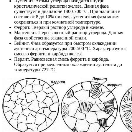
Аустенит. Атомы углерода находятся внутри
кристаллической решетки железа. Данная фаза
существует в диапазоне 1400-700 °С. При наличии в
составе от 8 до 10% никеля, аустенитная фаза может
сохраняться и при комнатной температуре.
Феррит. Твердый раствор углерода в железе.
Мартенсит. Пересыщенный раствор углерода. Данная
фаза свойственна закаленной стали.
Бейнит. Фаза образуется при быстром охлаждении
аустенита до температуры 200-500 °С. Характеризуется
смесью феррита и карбида железа.
Перлит. Равновесная смесь феррита и карбида.
Образуется при медленном охлаждении аустенита до
температуры 727 °С.