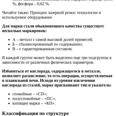
%, фосфора – 0,02 %.
Читайте также: Принцип лазерной резки: технологии и
используемое оборудование
Для марки стали обыкновенного качества существует
несколько маркировок:
А – металл с самой высокой долей примесей;
Б – сбалансированный по содержанию;
В – с гарантированным составом.
В каждой группе может быть выделено еще три подгруппы в
зависимости от различных физических параметров.
Избавиться от кислорода, содержащегося в металле,
позволяет раскисление, то есть операция, осуществляемая
в плавильной печи. Исходя из уровня извлечения
кислорода из сталей, марке присваивают тип и указатель:
спокойные – «СП»;
полуспокойные – «ПС»;
кипящие марки – «КП».
Классификация по структуре