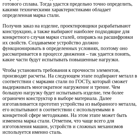
готового сплава. Тогда удастся предельно точно определить,
какими техническими характеристиками обладает
определенная марка стали.
Получив заказ на изделие, проектировщики разрабатывают
конструкцию, а также выбирают наиболее подходящие для
конкретного случая марки сталей, опираясь на расшифровки
их свойств. Создаваемое устройство должно
функционировать в определенных условиях, поэтому оно
рассматривается в процессе движения – так удается понять,
какие части будут испытывать повышенные нагрузки.
Чтобы установить требования к прочности элементов,
производят расчеты. На следующем этапе подбирают металл в
соответствии с марками стали по ГОСТу, который сможет
выдерживать многократное нагружение и трение. Чем
большую нагрузку будет испытывать изделие, тем более
ограничен конструктор в выборе материала. Далее
изготавливается прототип устройства из выбранного металла,
его испытывают в соответствии с используемыми в
конкретной сфере методиками. На этом этапе может быть
изменена марка стали. Отметим, что чаще всего для
изготовления машин, устройств и сложных механизмов
используется именно сталь.