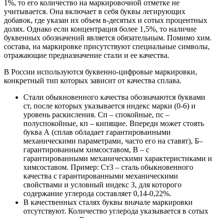
1%, то его количество на маркировочной отметке не
учитывается. Она включает в себя буквы легирующих
добавок, где указан их объем в-десятых и сотых процентных
долях. Однако если концентрация более 1,5%, то наличие
буквенных обозначений является обязательным. Помимо хим.
состава, на маркировке присутствуют специальные символы,
отражающие предназначение стали и ее качества.
В России используются буквенно-цифровые маркировки,
конкретный тип которых зависит от качества сплава.
Стали обыкновенного качества обозначаются буквами
ст, после которых указывается индекс марки (0-6) и
уровень раскисления. Сп – спокойные, пс –
полуспокойные, кп – кипящие. Впереди может стоять
буква А (сплав обладает гарантированными
механическими параметрами, часто его на ставят), Б–
гарантированным химсоставом, В – с
гарантированными механическими характеристиками и
химсоставом. Пример: Ст3 – сталь обыкновенного
качества с гарантированными механическими
свойствами и условный индекс 3, для которого
содержание углерода составляет 0,14-0,22%.
В качественных сталях буквы вначале маркировки
отсутствуют. Количество углерода указывается в сотых