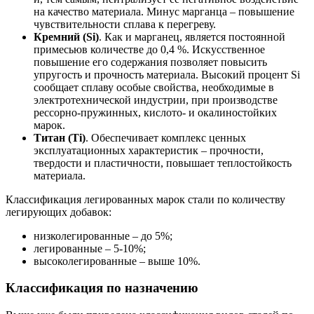
на качество материала. Минус марганца – повышение
чувствительности сплава к перегреву.
Кремний (Si)
. Как и марганец, является постоянной
примесьюв количестве до 0,4 %. Искусственное
повышение его содержания позволяет повысить
упругость и прочность материала. Высокий процент Si
сообщает сплаву особые свойства, необходимые в
электротехнической индустрии, при производстве
рессорно-пружинных, кислото- и окалиностойких
марок.
Титан (Ti)
. Обеспечивает комплекс ценных
эксплуатационных характеристик – прочности,
твердости и пластичности, повышает теплостойкость
материала.
Классификация легированных марок стали по количеству
легирующих добавок:
низколегированные – до 5%;
легированные – 5-10%;
высоколегированные – выше 10%.
Классификация по назначению