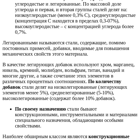
углеродистые и легированные. По массовой доле
углерода и первая, и вторая группы сталей делят на:
низкоуглеродистые (менее 0,3% С), среднеуглеродистые
(концентрация С находится в пределах 0,3-07%),
высокоуглеродистые – с концентрацией углерода более
0,7%.
Легированными называются стали, содержащие, помимо
постоянных примесей, добавки, вводимые для повышения
механических свойств этого материала.
В качестве легирующих добавок используют хром, марганец,
никель, кремний, молибден, вольфрам, титан, ванадий и
многие другие, а также сочетание этих элементов в
различных процентных соотношениях.
По количеству
добавок
стали делят на низколегированные (легирующих
элементов менее 5%), среднелегированные (5-10%),
высоколегированные (содержат более 10% добавок).
По своему назначению
стали бывают
конструкционными, инструментальными и материалами
специального назначения, обладающими особыми
свойствами.
Наиболее обширным классом являются
конструкционные