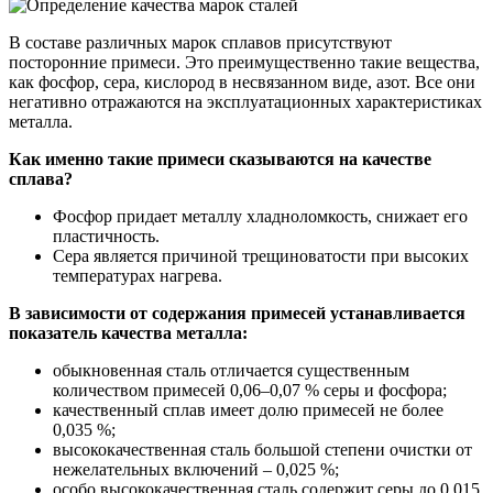
В составе различных марок сплавов присутствуют
посторонние примеси. Это преимущественно такие вещества,
как фосфор, сера, кислород в несвязанном виде, азот. Все они
негативно отражаются на эксплуатационных характеристиках
металла.
Как именно такие примеси сказываются на качестве
сплава?
Фосфор придает металлу хладноломкость, снижает его
пластичность.
Сера является причиной трещиноватости при высоких
температурах нагрева.
В зависимости от содержания примесей устанавливается
показатель качества металла:
обыкновенная сталь отличается существенным
количеством примесей 0,06–0,07 % серы и фосфора;
качественный сплав имеет долю примесей не более
0,035 %;
высококачественная сталь большой степени очистки от
нежелательных включений – 0,025 %;
особо высококачественная сталь содержит серы до 0,015