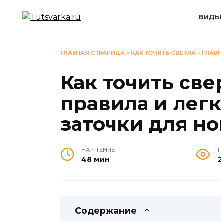
Перейти
к
ВИДЫ
содержанию
ГЛАВНАЯ СТРАНИЦА
»
КАК ТОЧИТЬ СВЕРЛА – ГЛА
Как точить све
правила и лег
заточки для н
НА ЧТЕНИЕ
48 мин
Содержание