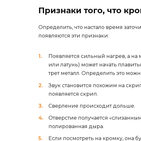
Признаки того, что кро
Определить, что настало время заточи
появляются эти признаки:
Появляется сильный нагрев, а на
или латунь) может начать плавиться
трет металл. Определить это мож
Звук становится похожим на скрип
появляется скрип.
Сверление происходит дольше.
Отверстие получается «слизанным»
полированная дыра.
Если посмотреть на кромку, она бу