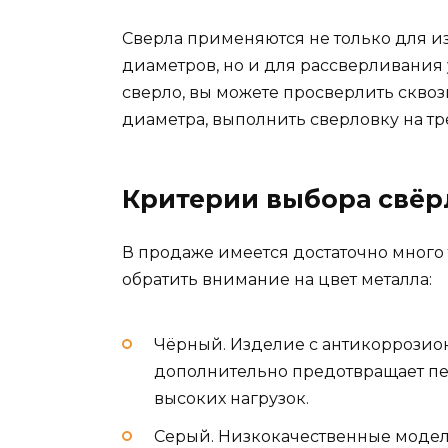
Сверла применяются не только для и
диаметров, но и для рассверливани
сверло, вы можете просверлить сквоз
диаметра, выполнить сверловку на тр
Критерии выбора свёр
В продаже имеется достаточно много
обратить внимание на цвет металла:
Чёрный. Изделие с антикоррозио
дополнительно предотвращает пер
высоких нагрузок.
Серый. Низкокачественные модел