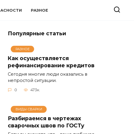
ПАСНОСТИ
РАЗНОЕ
Популярные статьи
РАЗНОЕ
Как осуществляется
рефинансирование кредитов
Сегодня многие люди оказались в
непростой ситуации.
0
473к.
ВИДЫ СВАРКИ
Разбираемся в чертежах
сварочных швов по ГОСТу