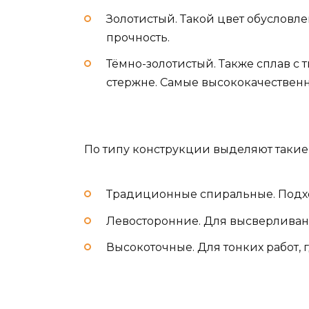
Золотистый. Такой цвет обусловле
прочность.
Тёмно-золотистый. Также сплав с 
стержне. Самые высококачественн
По типу конструкции выделяют такие
Традиционные спиральные. Подхо
Левосторонние. Для высверливан
Высокоточные. Для тонких работ, 