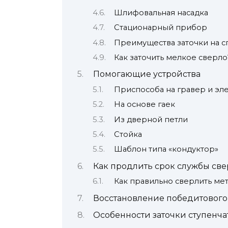
Шлифовальная насадка
Стационарный прибор
Преимущества заточки на 
Как заточить мелкое сверло
Помогающие устройства
Приспособа на гравер и эл
На основе гаек
Из дверной петли
Стойка
Шаблон типа «кондуктор»
Как продлить срок службы све
Как правильно сверлить ме
Восстановление победитового
Особенности заточки ступенча