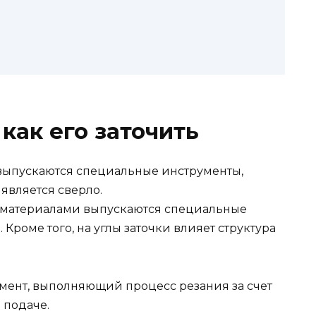
 как его заточить
выпускаются специальные инструменты,
является сверло.
 материалами выпускаются специальные
 Кроме того, на углы заточки влияет структура
мент, выполняющий процесс резания за счет
 подаче.