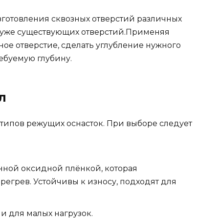
зготовления сквозных отверстий различных
я уже существующих отверстий.Применяя
ное отверстие, сделать углубление нужного
ебуемую глубину.
л
 типов режущих оснасток. При выборе следует
нной оксидной плёнкой, которая
егрев. Устойчивы к износу, подходят для
и для малых нагрузок.