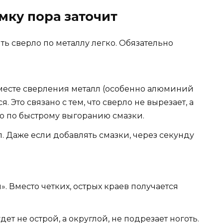
мку пора заточит
ть сверло по металлу легко. Обязательно
 месте сверления металл (особенно алюминий
. Это связано с тем, что сверло не вырезает, а
но по быстрому выгоранию смазки.
. Даже если добавлять смазки, через секунду
. Вместо четких, острых краев получается
дет не острой, а округлой, не подрезает ноготь.