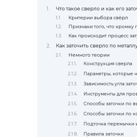
Что такое сверло и как его зат
Критерии выбора свёрл
Признаки того, что кромку 
Как происходит процесс за
Как заточить сверло по металл
Немного теории
Конструкция сверла
Параметры, которые 
Зависимость угла зат
Инструменты для про
Способы заточки по 
Способы заточки по к
Подточка перемычки 
Правила заточки