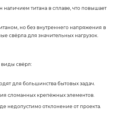
н наличием титана в сплаве, что повышает
титаном, но без внутреннего напряжения в
ые свёрла для значительных нагрузок.
 виды свёрл:
дят для большинства бытовых задач.
ия сломанных крепёжных элементов.
где недопустимо отклонение от проекта.