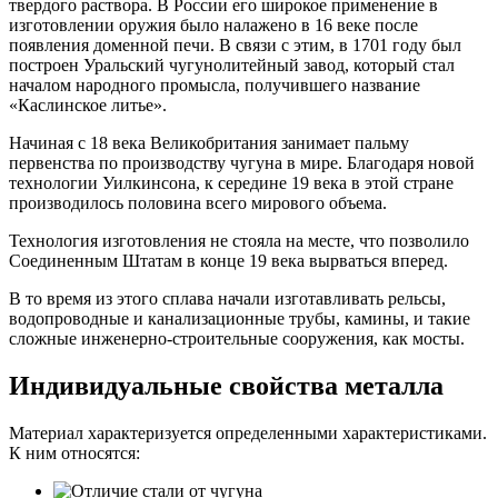
твердого раствора. В России его широкое применение в
изготовлении оружия было налажено в 16 веке после
появления доменной печи. В связи с этим, в 1701 году был
построен Уральский чугунолитейный завод, который стал
началом народного промысла, получившего название
«Каслинское литье».
Начиная с 18 века Великобритания занимает пальму
первенства по производству чугуна в мире. Благодаря новой
технологии Уилкинсона, к середине 19 века в этой стране
производилось половина всего мирового объема.
Технология изготовления не стояла на месте, что позволило
Соединенным Штатам в конце 19 века вырваться вперед.
В то время из этого сплава начали изготавливать рельсы,
водопроводные и канализационные трубы, камины, и такие
сложные инженерно-строительные сооружения, как мосты.
Индивидуальные свойства металла
Материал характеризуется определенными характеристиками.
К ним относятся: