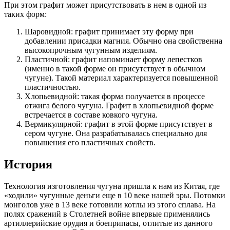
При этом графит может присутствовать в нем в одной из
таких форм:
Шаровидной: графит принимает эту форму при
добавлении присадки магния. Обычно она свойственна
высокопрочным чугунным изделиям.
Пластичной: графит напоминает форму лепестков
(именно в такой форме он присутствует в обычном
чугуне). Такой материал характеризуется повышенной
пластичностью.
Хлопьевидной: такая форма получается в процессе
отжига белого чугуна. Графит в хлопьевидной форме
встречается в составе ковкого чугуна.
Вермикулярной: графит в этой форме присутствует в
сером чугуне. Она разрабатывалась специально для
повышения его пластичных свойств.
История
Технология изготовления чугуна пришла к нам из Китая, где
«ходили» чугунные деньги еще в 10 веке нашей эры. Потомки
монголов уже в 13 веке готовили котлы из этого сплава. На
полях сражений в Столетней войне впервые применялись
артиллерийские орудия и боеприпасы, отлитые из данного