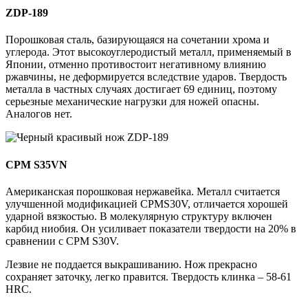
ZDP-189
Порошковая сталь, базирующаяся на сочетании хрома и
углерода. Этот высокоуглеродистый металл, применяемый в
Японии, отменно противостоит негативному влиянию
ржавчины, не деформируется вследствие ударов. Твердость
металла в частных случаях достигает 69 единиц, поэтому
серьезные механические нагрузки для ножей опасны.
Аналогов нет.
CPM S35VN
Американская порошковая нержавейка. Металл считается
улучшенной модификацией CPMS30V, отличается хорошей
ударной вязкостью. В молекулярную структуру включен
карбид ниобия. Он усиливает показатели твердости на 20% в
сравнении с CPM S30V.
Лезвие не поддается выкрашиванию. Нож прекрасно
сохраняет заточку, легко правится. Твердость клинка – 58-61
HRC.