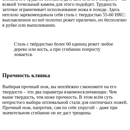
всякий точильный камень для этого подойдет. Трудность
заточки ограничивает использование ножа в походе. Здесь
неплохо зарекомендовала себя сталь с твердостью 55-60 HRC:
выплавленное из неё полотно режет прилично, но бесполезно
в рубке или выпиливании.
Сталь с твёрдостью более 60 единиц режет любое
дерево или кость, а при сгибании попросту
ломается.
Прочность клинка
Выбирая прочный нож, вы неизбежно сэкономите на его
твердости – эти два параметра взаимоисключающие. Чем
выше твердость, тем ниже прочность. В этом всём суть
непростого выбора оптимальной стали для охотничьих ножей.
Прочный нож, напротив, сам по себе упругий – даже при
значительном сгибании он не даст трещины.