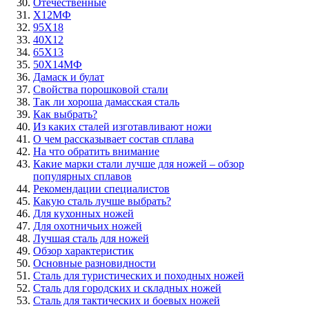
Отечественные
Х12МФ
95Х18
40Х12
65Х13
50Х14МФ
Дамаск и булат
Свойства порошковой стали
Так ли хороша дамасская сталь
Как выбрать?
Из каких сталей изготавливают ножи
О чем рассказывает состав сплава
На что обратить внимание
Какие марки стали лучше для ножей – обзор
популярных сплавов
Рекомендации специалистов
Какую сталь лучше выбрать?
Для кухонных ножей
Для охотничьих ножей
Лучшая сталь для ножей
Обзор характеристик
Основные разновидности
Сталь для туристических и походных ножей
Сталь для городских и складных ножей
Сталь для тактических и боевых ножей