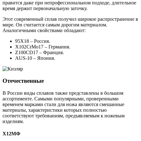
правится даже при непрофессиональном подходе, длительное
время держит первоначальную заточку.
Этот современный сплав получил широкое распространение в
мире. Он считается самым дорогим материалом.
Аналогичными свойствами обладают:
95Х18 – Россия.
X102CrMo17 – Германия.
Z100CD17 – Франция.
AUS-10 – Япония.
Отечественные
В России виды сплавов также представлены в большом
ассортименте. Самыми популярными, проверенными
временем марками стали для ножа являются смешанные
материалы, характеристики которых полностью
соответствуют требованиям, предъявляемым к ножевым
изделиям.
Х12МФ