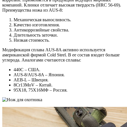
компаний. Клинки отличает высокая твердость (HRC 56-69).
Преимущества ножа из AUS-8:
Механическая выносливость.
Качество изготовления.
Антикоррозийные свойства.
Длительность заточки.
Низкая стоимость.
Модификация сплава AUS-8A активно используется
американской фирмой Cold Steel. В ее состав входит больше
углерода. Аналогами считаются сплавы:
440C – США.
AUS-8/AUS-8A – Япония.
AEB-L – Швеция.
8Cr13MoV – Китай.
95X18, 75Х16МФ – Россия.