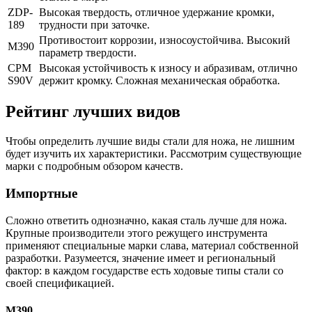
ZDP-
Высокая твердость, отличное удержание кромки,
189
трудности при заточке.
Противостоит коррозии, износоустойчива. Высокий
M390
параметр твердости.
CPM
Высокая устойчивость к износу и абразивам, отлично
S90V
держит кромку. Сложная механическая обработка.
Рейтинг лучших видов
Чтобы определить лучшие виды стали для ножа, не лишним
будет изучить их характеристики. Рассмотрим существующие
марки с подробным обзором качеств.
Импортные
Сложно ответить однозначно, какая сталь лучше для ножа.
Крупные производители этого режущего инструмента
применяют специальные марки слава, материал собственной
разработки. Разумеется, значение имеет и региональный
фактор: в каждом государстве есть ходовые типы стали со
своей спецификацией.
М390