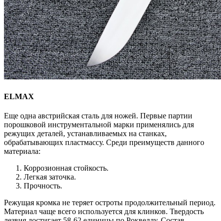
ELMAX
Еще одна австрийская сталь для ножей. Первые партии
порошковой инструментальной марки применялись для
режущих деталей, устанавливаемых на станках,
обрабатывающих пластмассу. Среди преимуществ данного
материала:
Коррозионная стойкость.
Легкая заточка.
Прочность.
Режущая кромка не теряет остроты продолжительный период.
Материал чаще всего используется для клинков. Твердость
лезвия достигает 58-62 единицы по Роквеллу. Состав