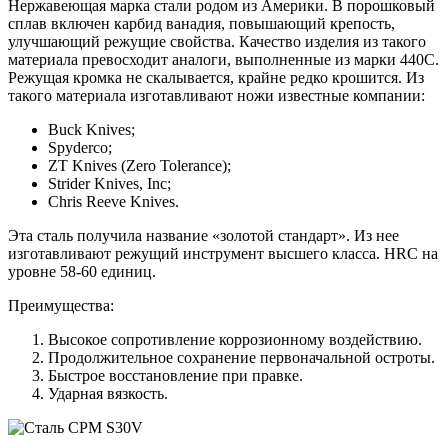
Нержавеющая марка стали родом из Америки. В порошковый
сплав включен карбид ванадия, повышающий крепость,
улучшающий режущие свойства. Качество изделия из такого
материала превосходит аналоги, выполненные из марки 440С.
Режущая кромка не скалывается, крайне редко крошится. Из
такого материала изготавливают ножи известные компании:
Buck Knives;
Spyderco;
ZT Knives (Zero Tolerance);
Strider Knives, Inc;
Chris Reeve Knives.
Эта сталь получила название «золотой стандарт». Из нее
изготавливают режущий инструмент высшего класса. HRC на
уровне 58-60 единиц.
Преимущества:
Высокое сопротивление коррозионному воздействию.
Продолжительное сохранение первоначальной остроты.
Быстрое восстановление при правке.
Ударная вязкость.