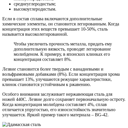
среднеуглеродистым;
высокоуглеродистым.
Если в состав сплава включаются дополнительные
химические элементы, он становится легированным. Когда
концентрация этих веществ превышает 10-50%, сталь
называется высоколегированной.
Чтобы увеличить прочность металла, придать ему
дополнительную вязкость, проводят легирование
молибденом. К примеру, в японских клинках его
концентрация составляет 8%.
Лезвие становится более твердым с ванадиевыми и
вольфрамовыми добавками (8%). Если концентрация хрома
превышает 13%, улучшаются режущие характеристики,
клинок становится устойчивым к ржавению.
Особого внимания заслуживает нержавеющая сталь для
ножей 440С. Лезвие долго сохраняет первоначальную остроту.
Когда концентрация молибдена составляет 4%, сплав
отличается упругостью, его износостойкость значительно
улучшается. Яркий пример такого материала – BG-42.