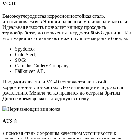
VG-10
Высокоуглеродистая коррозионностойкая сталь,
изготавливаемая в Японии на основе молибдена и кобальта.
Идеальная вязкость позволяет клинку проходить
термообработку до получения твердости 60-63 единицы. Из
этой марки изготавливают ножи лучшие мировые бренды:
Spyderco;
Cold Steel;
SOG;
Camillus Cutlery Company;
Fällkniven AB.
Продукция из стали VG-10 отличается неплохой
коррозионной стойкостью. Лезвия вообще не поддаются
ржавлению. Металл легко правится до остроты бритвы.
Долгое время держит заводскую заточку.
AUS-8
Японская сталь с хорошим качеством устойчивости к
коррозии. Применяется в продукции ведущих мировых