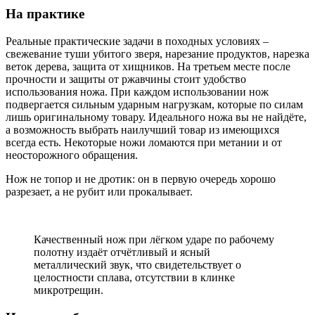
На практике
Реальные практические задачи в походных условиях –
свежевание туши убитого зверя, нарезание продуктов, нарезка
веток дерева, защита от хищников. На третьем месте после
прочности и защиты от ржавчины стоит удобство
использования ножа. При каждом использовании нож
подвергается сильным ударным нагрузкам, которые по силам
лишь оригинальному товару. Идеального ножа вы не найдёте,
а возможность выбрать наилучший товар из имеющихся
всегда есть. Некоторые ножи ломаются при метании и от
неосторожного обращения.
Нож не топор и не дротик: он в первую очередь хорошо
разрезает, а не рубит или прокалывает.
Качественный нож при лёгком ударе по рабочему
полотну издаёт отчётливый и ясный
металлический звук, что свидетельствует о
целостности сплава, отсутствии в клинке
микротрещин.