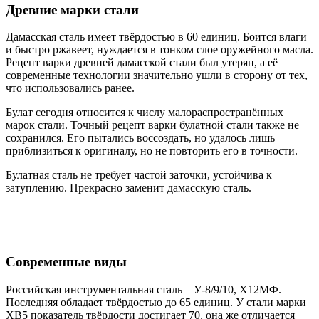
Древние марки стали
Дамасская сталь имеет твёрдостью в 60 единиц. Боится влаги
и быстро ржавеет, нуждается в тонком слое оружейного масла.
Рецепт варки древней дамасской стали был утерян, а её
современные технологии значительно ушли в сторону от тех,
что использовались ранее.
Булат сегодня относится к числу малораспространённых
марок стали. Точный рецепт варки булатной стали также не
сохранился. Его пытались воссоздать, но удалось лишь
приблизиться к оригиналу, но не повторить его в точности.
Булатная сталь не требует частой заточки, устойчива к
затуплению. Прекрасно заменит дамасскую сталь.
Современные виды
Российская инструментальная сталь – У-8/9/10, Х12МФ.
Последняя обладает твёрдостью до 65 единиц. У стали марки
ХВ5 показатель твёрдости достигает 70, она же отличается