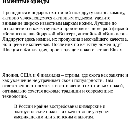
Именитые бренды
Преподнося в подарок охотничий нож другу или знакомому,
активно увлекающемуся активным отдыхом, уделите
внимание широко известным маркам ножей. Лучшие по
исполнению и качеству ножи производятся немецкой фирмой
«Золинген», швейцарской «Венгер», английской «Винкисон».
Лидируют здесь немцы, их продукция высочайшего качества,
но и цена не копеечная. После них по качеству ножей идут
Швеция и Финляндия, производящие ножи из стали Elmax.
Япония, США и Финляндия – страны, где охота как занятие и
как увлечение не утрачивает своей популярности. Там
ответственно относятся к изготовлению охотничьих ножей,
оптимально сочетая вековые традиции и современные
технологии.
В России крайне востребованы кизлярские и
златоустовские ножи – их качество не уступает
американским или японским аналогам.