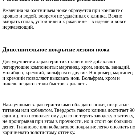
Ржавчина на охотничьем ноже образуется при контакте с
кровью и водой, вовремя не удалённых с клинка. Важно
выбрать сплав, устойчивый к ржавчине – в идеале и вовсе
нержавеющий.
Дополнительное покрытие лезвия ножа
Для улучшения характеристик стали в неё добавляют
легирующие компоненты: марганец, хром, никель, ванадий,
молибден, кремний, вольфрам и другие. Например, марганец
и кремний позволяют выковать нож. Вольфрам, хром и
никель не дают стали быстро заржаветь.
Наилучшими характеристиками обладают ножи, покрытые
титаном или кобальтом. Твёрдость такого клинка достигает 90
единиц, что позволяет ему долго не терять заводскую заточку,
не проигрывая при этом в прочности, но и стоит он больших
денег. Титановое или кобальтовое покрытие легко опознать по
коричневато золотистому оттенку.