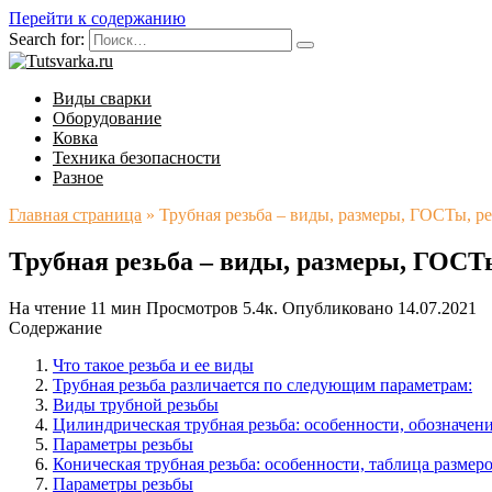
Перейти к содержанию
Search for:
Виды сварки
Оборудование
Ковка
Техника безопасности
Разное
Главная страница
»
Трубная резьба – виды, размеры, ГОСТы, р
Трубная резьба – виды, размеры, ГОСТы
На чтение
11 мин
Просмотров
5.4к.
Опубликовано
14.07.2021
Содержание
Что такое резьба и ее виды
Трубная резьба различается по следующим параметрам:
Виды трубной резьбы
Цилиндрическая трубная резьба: особенности, обозначени
Параметры резьбы
Коническая трубная резьба: особенности, таблица размер
Параметры резьбы