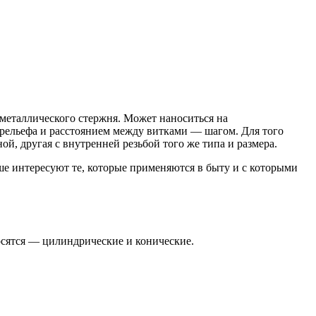
металлического стержня. Может наноситься на
 рельефа и расстоянием между витками — шагом. Для того
й, другая с внутренней резьбой того же типа и размера.
е интересуют те, которые применяются в быту и с которыми
носятся — цилиндрические и конические.