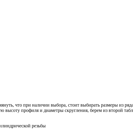
мянуть, что при наличии выбора, стоит выбирать размеры из ряд
ю высоту профиля и диаметры скругления, берем из второй таб
цилиндрической резьбы