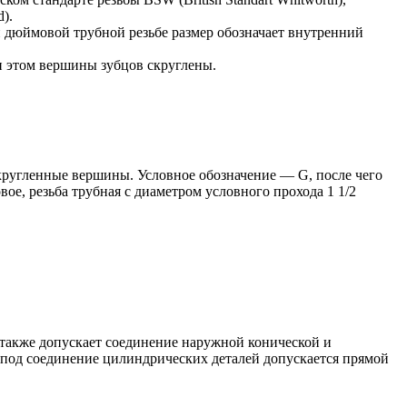
).
и дюймовой трубной резьбе размер обозначает внутренний
и этом вершины зубцов скруглены.
 скругленные вершины. Условное обозначение — G, после чего
овое, резьба трубная с диаметром условного прохода 1 1/2
 также допускает соединение наружной конической и
 под соединение цилиндрических деталей допускается прямой