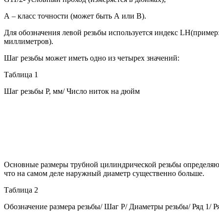
А – класс точности (может быть А или В).
Для обозначения левой резьбы используется индекс LH(пример:
миллиметров).
Шаг резьбы может иметь одно из четырех значений:
Таблица 1
Шаг резьбы Р, мм/ Число ниток на дюйм
Основные размеры трубной цилиндрической резьбы определяютс
что на самом деле наружный диаметр существенно больше.
Таблица 2
Обозначение размера резьбы/ Шаг Р/ Диаметры резьбы/ Ряд 1/ 