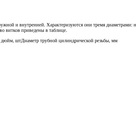
аружной и внутренней. Характеризуются они тремя диаметрами:
во витков приведены в таблице.
а дюйм, штДиаметр трубной цилиндрической резьбы, мм