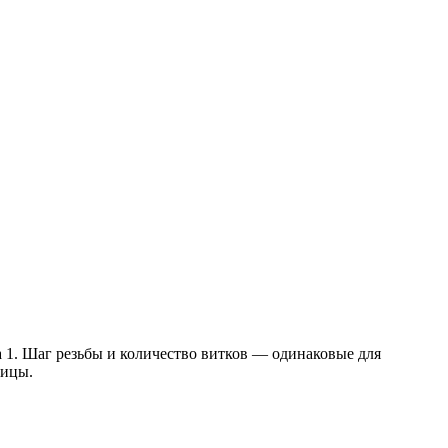
а 1. Шаг резьбы и количество витков — одинаковые для
лицы.