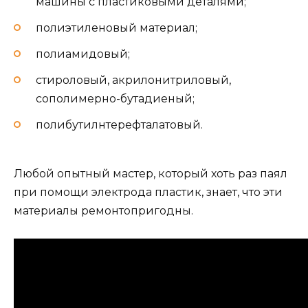
машины с пластиковыми деталями;
полиэтиленовый материал;
полиамидовый;
стироловый, акрилонитриловый,
сополимерно-бутадиеный;
полибутилнтерефталатовый.
Любой опытный мастер, который хоть раз паял
при помощи электрода пластик, знает, что эти
материалы ремонтопригодны.